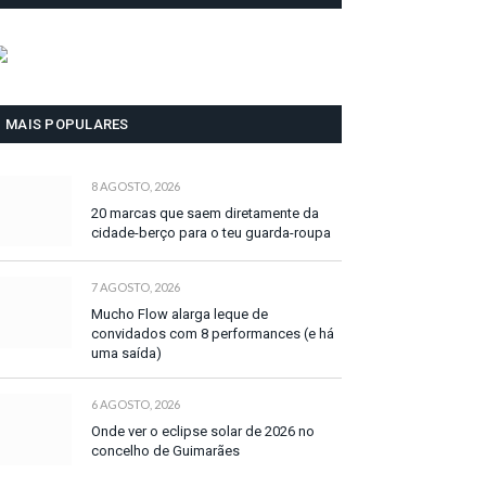
MAIS POPULARES
8 AGOSTO, 2026
20 marcas que saem diretamente da
cidade-berço para o teu guarda-roupa
7 AGOSTO, 2026
Mucho Flow alarga leque de
convidados com 8 performances (e há
uma saída)
6 AGOSTO, 2026
Onde ver o eclipse solar de 2026 no
concelho de Guimarães