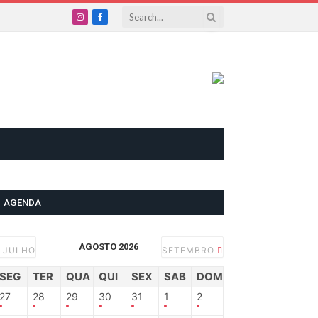
Instagram
Facebook
AGENDA
AGOSTO 2026
JULHO
SETEMBRO
SEG
TER
QUA
QUI
SEX
SAB
DOM
27
28
29
30
31
1
2