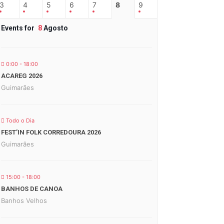
3
4
5
6
7
8
9
Events for
8
Agosto
0:00 - 18:00
ACAREG 2026
Guimarães
Todo o Dia
FEST’IN FOLK CORREDOURA 2026
Guimarães
15:00 - 18:00
BANHOS DE CANOA
Banhos Velhos