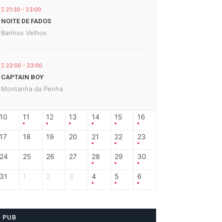
21:30 - 23:00
NOITE DE FADOS
Banhos Velhos
22:00 - 23:00
CAPTAIN BOY
Montanha da Penha
10
11
12
13
14
15
16
17
18
19
20
21
22
23
24
25
26
27
28
29
30
31
1
2
3
4
5
6
PUB