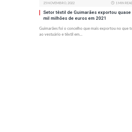
25 NOVEMBRO, 2022
1 MIN REA
Setor têxtil de Guimarães exportou quase
mil milhões de euros em 2021
Guimarães foi o concelho que mais exportou no que t
ao vestuário e têxtil em…