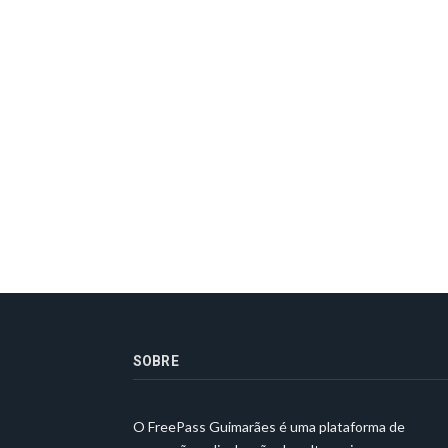
SOBRE
O FreePass Guimarães é uma plataforma de