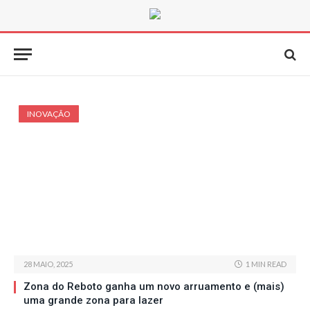
INOVAÇÃO
28 MAIO, 2025
1 MIN READ
Zona do Reboto ganha um novo arruamento e (mais)
uma grande zona para lazer