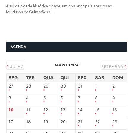
A sul da cidade histórica cidade, um dos principais acessos ao
Multiusos de Guimarães e…
AGENDA
AGOSTO 2026
JULHO
SETEMBRO
SEG
TER
QUA
QUI
SEX
SAB
DOM
27
28
29
30
31
1
2
3
4
5
6
7
8
9
10
11
12
13
14
15
16
17
18
19
20
21
22
23