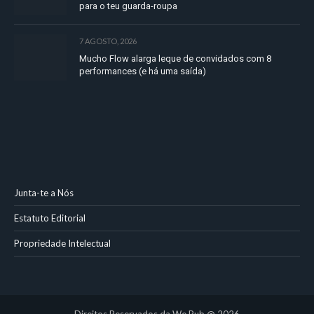
para o teu guarda-roupa
7 AGOSTO, 2026
Mucho Flow alarga leque de convidados com 8
performances (e há uma saída)
Junta-te a Nós
Estatuto Editorial
Propriedade Intelectual