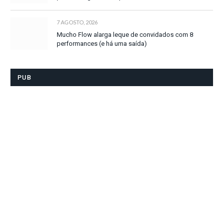
7 AGOSTO, 2026
Mucho Flow alarga leque de convidados com 8
performances (e há uma saída)
PUB