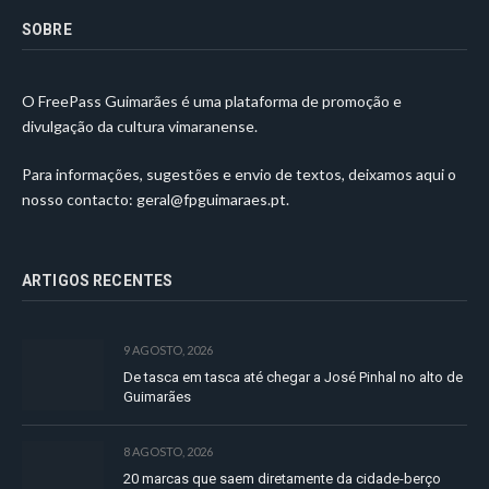
SOBRE
O FreePass Guimarães é uma plataforma de promoção e
divulgação da cultura vimaranense.
Para informações, sugestões e envio de textos, deixamos aqui o
nosso contacto:
geral@fpguimaraes.pt
.
ARTIGOS RECENTES
9 AGOSTO, 2026
De tasca em tasca até chegar a José Pinhal no alto de
Guimarães
8 AGOSTO, 2026
20 marcas que saem diretamente da cidade-berço