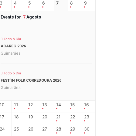
3
4
5
6
7
8
9
Events for
7
Agosto
Todo o Dia
ACAREG 2026
Guimarães
Todo o Dia
FEST’IN FOLK CORREDOURA 2026
Guimarães
10
11
12
13
14
15
16
17
18
19
20
21
22
23
24
25
26
27
28
29
30