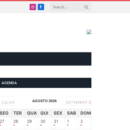
Instagram
Facebook
AGENDA
AGOSTO 2026
JULHO
SETEMBRO
SEG
TER
QUA
QUI
SEX
SAB
DOM
27
28
29
30
31
1
2