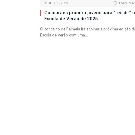
11 JULHO, 2025
1 MIN REA
Guimarães procura jovens para “residir” 
Escola de Verão de 2025
O concelho de Palmela irá acolher a próxima edição d
Escola de Verão com uma…