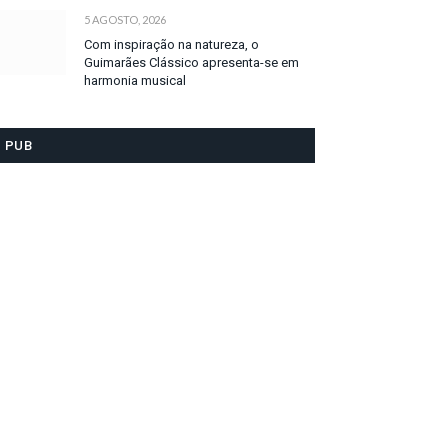
5 AGOSTO, 2026
Com inspiração na natureza, o
Guimarães Clássico apresenta-se em
harmonia musical
PUB