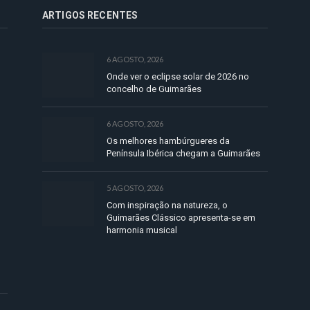
ARTIGOS RECENTES
6 AGOSTO, 2026
Onde ver o eclipse solar de 2026 no
concelho de Guimarães
6 AGOSTO, 2026
Os melhores hambúrgueres da
Península Ibérica chegam a Guimarães
5 AGOSTO, 2026
Com inspiração na natureza, o
Guimarães Clássico apresenta-se em
harmonia musical