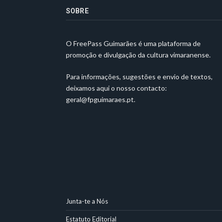
SOBRE
O FreePass Guimarães é uma plataforma de
promoção e divulgação da cultura vimaranense.
Para informações, sugestões e envio de textos,
deixamos aqui o nosso contacto:
geral@fpguimaraes.pt
.
Junta-te a Nós
Estatuto Editorial