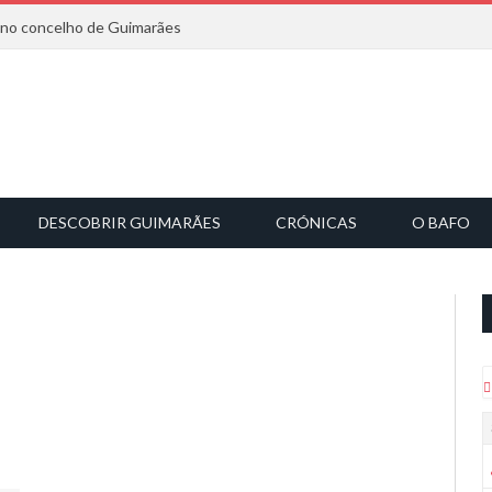
6 no concelho de Guimarães
DESCOBRIR GUIMARÃES
CRÓNICAS
O BAFO