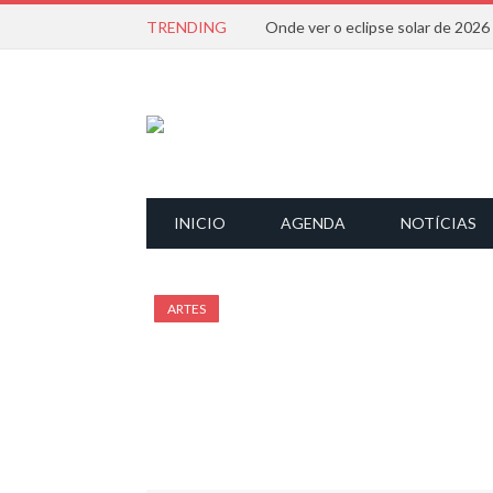
TRENDING
Onde ver o eclipse solar de 202
INICIO
AGENDA
NOTÍCIAS
ARTES