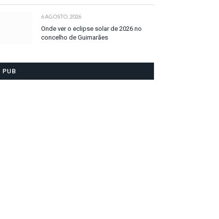
6 AGOSTO, 2026
Onde ver o eclipse solar de 2026 no
concelho de Guimarães
PUB