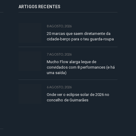
ARTIGOS RECENTES
8 AGOSTO, 2026
20 marcas que saem diretamente da
cidade-berço para o teu guarda-roupa
7 AGOSTO, 2026
Mucho Flow alarga leque de
convidados com 8 performances (e há
uma saída)
6 AGOSTO, 2026
Onde ver o eclipse solar de 2026 no
concelho de Guimarães