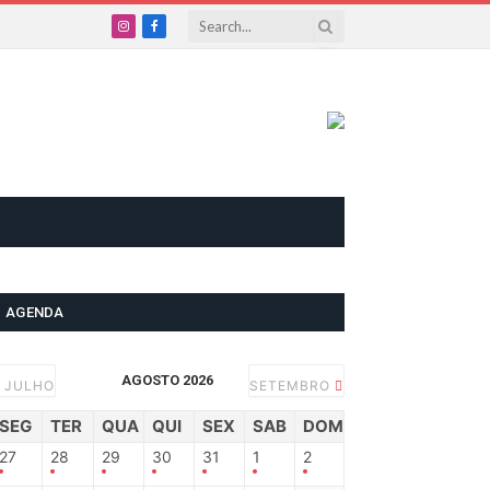
Instagram
Facebook
AGENDA
AGOSTO 2026
JULHO
SETEMBRO
SEG
TER
QUA
QUI
SEX
SAB
DOM
27
28
29
30
31
1
2