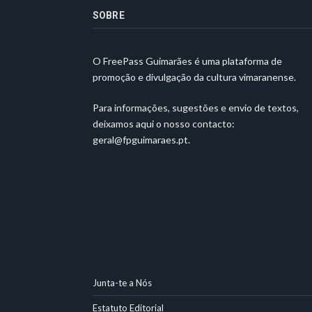
SOBRE
O FreePass Guimarães é uma plataforma de
promoção e divulgação da cultura vimaranense.
Para informações, sugestões e envio de textos,
deixamos aqui o nosso contacto:
geral@fpguimaraes.pt
.
Junta-te a Nós
Estatuto Editorial