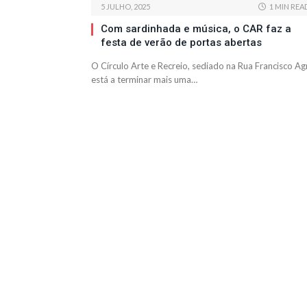
5 JULHO, 2025
1 MIN REA
Com sardinhada e música, o CAR faz a
festa de verão de portas abertas
O Círculo Arte e Recreio, sediado na Rua Francisco Ag
está a terminar mais uma…