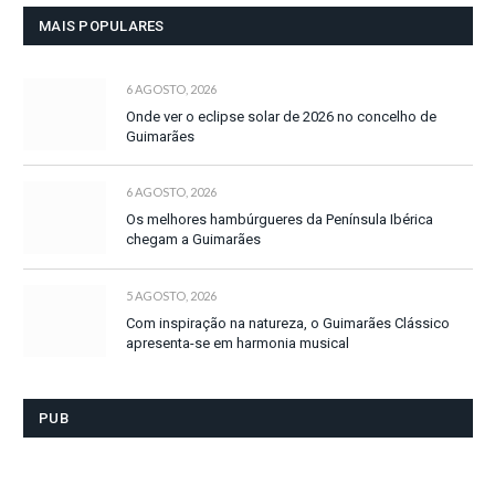
MAIS POPULARES
6 AGOSTO, 2026
Onde ver o eclipse solar de 2026 no concelho de
Guimarães
6 AGOSTO, 2026
Os melhores hambúrgueres da Península Ibérica
chegam a Guimarães
5 AGOSTO, 2026
Com inspiração na natureza, o Guimarães Clássico
apresenta-se em harmonia musical
PUB