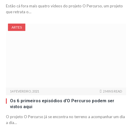
Estão cá fora mais quatro vídeos do projeto O Percurso, um projeto
que retrata o…
ARTES
14 FEVEREIRO, 2021
2 MINS READ
Os 6 primeiros episódios d’O Percurso podem ser
vistos aqui
O projeto O Percurso já se encontra no terreno a acompanhar um dia
a dia…