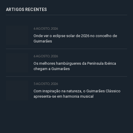
ARTIGOS RECENTES
6 AGOSTO, 2026
Onde ver o eclipse solar de 2026 no concelho de
Guimarães
6 AGOSTO, 2026
Os melhores hambúrgueres da Península Ibérica
chegam a Guimarães
5 AGOSTO, 2026
Com inspiração na natureza, o Guimarães Clássico
apresenta-se em harmonia musical