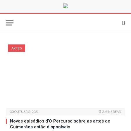
ARTES
30 OUTUBRO, 2021
2 MINS READ
Novos episódios d’O Percurso sobre as artes de
Guimarães estão disponíveis