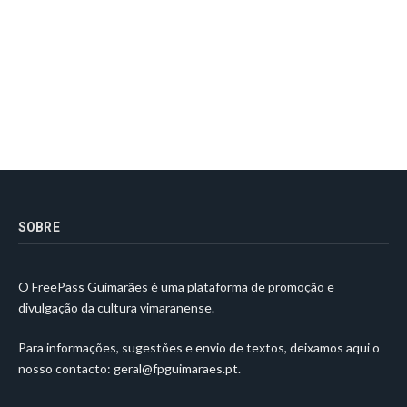
SOBRE
O FreePass Guimarães é uma plataforma de promoção e
divulgação da cultura vimaranense.
Para informações, sugestões e envio de textos, deixamos aqui o
nosso contacto:
geral@fpguimaraes.pt
.