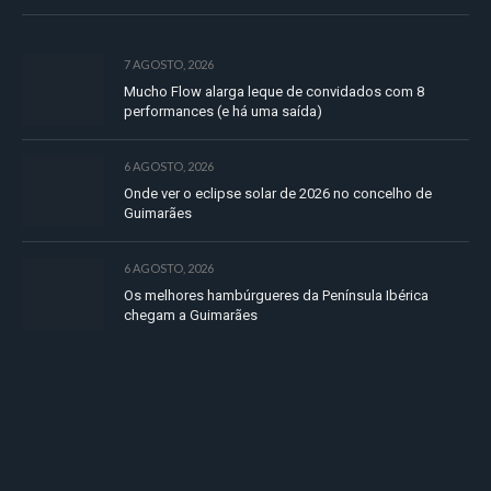
7 AGOSTO, 2026
Mucho Flow alarga leque de convidados com 8
performances (e há uma saída)
6 AGOSTO, 2026
Onde ver o eclipse solar de 2026 no concelho de
Guimarães
6 AGOSTO, 2026
Os melhores hambúrgueres da Península Ibérica
chegam a Guimarães