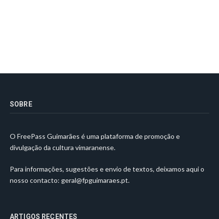
SOBRE
O FreePass Guimarães é uma plataforma de promoção e
divulgação da cultura vimaranense.
Para informações, sugestões e envio de textos, deixamos aqui o
nosso contacto:
geral@fpguimaraes.pt
.
ARTIGOS RECENTES