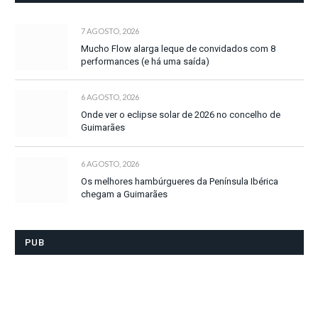
7 AGOSTO, 2026
Mucho Flow alarga leque de convidados com 8
performances (e há uma saída)
6 AGOSTO, 2026
Onde ver o eclipse solar de 2026 no concelho de
Guimarães
6 AGOSTO, 2026
Os melhores hambúrgueres da Península Ibérica
chegam a Guimarães
PUB