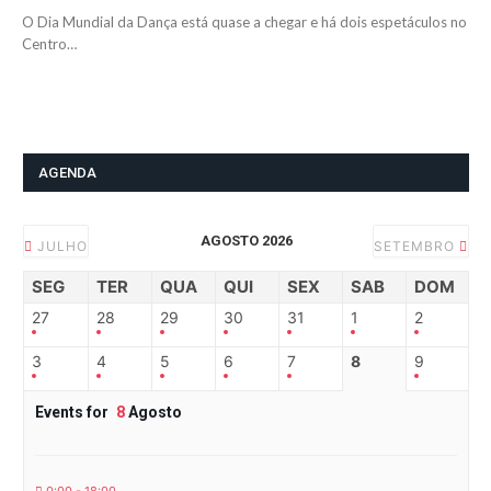
O Dia Mundial da Dança está quase a chegar e há dois espetáculos no
Centro…
AGENDA
AGOSTO 2026
JULHO
SETEMBRO
SEG
TER
QUA
QUI
SEX
SAB
DOM
27
28
29
30
31
1
2
3
4
5
6
7
8
9
Events for
8
Agosto