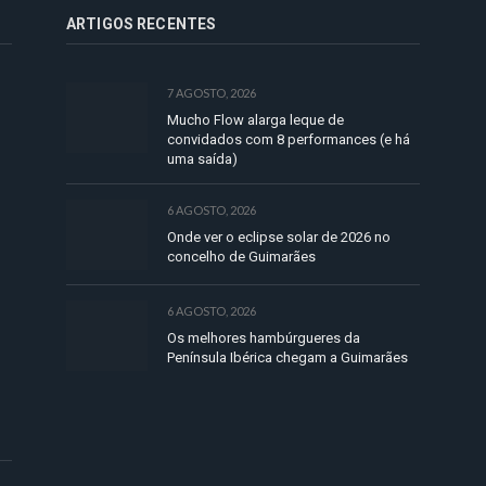
ARTIGOS RECENTES
7 AGOSTO, 2026
Mucho Flow alarga leque de
convidados com 8 performances (e há
uma saída)
6 AGOSTO, 2026
Onde ver o eclipse solar de 2026 no
concelho de Guimarães
6 AGOSTO, 2026
Os melhores hambúrgueres da
Península Ibérica chegam a Guimarães