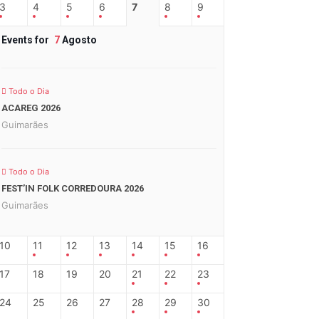
3
4
5
6
7
8
9
Events for
7
Agosto
Todo o Dia
ACAREG 2026
Guimarães
Todo o Dia
FEST’IN FOLK CORREDOURA 2026
Guimarães
10
11
12
13
14
15
16
17
18
19
20
21
22
23
24
25
26
27
28
29
30