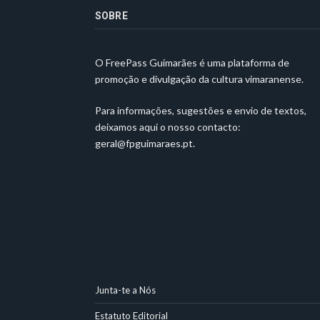
SOBRE
O FreePass Guimarães é uma plataforma de
promoção e divulgação da cultura vimaranense.
Para informações, sugestões e envio de textos,
deixamos aqui o nosso contacto:
geral@fpguimaraes.pt
.
Junta-te a Nós
Estatuto Editorial