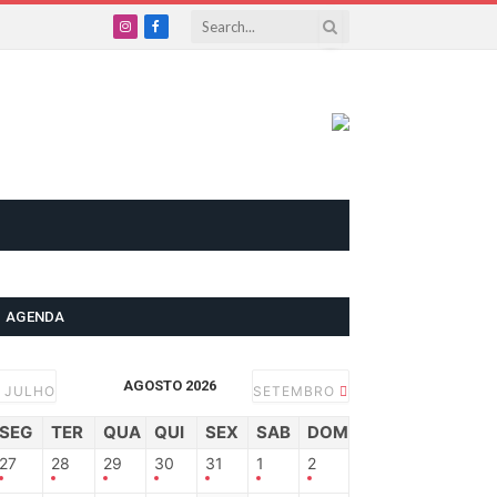
Instagram
Facebook
AGENDA
AGOSTO 2026
JULHO
SETEMBRO
SEG
TER
QUA
QUI
SEX
SAB
DOM
27
28
29
30
31
1
2