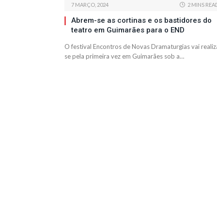
7 MARÇO, 2024
2 MINS REA
Abrem-se as cortinas e os bastidores do
teatro em Guimarães para o END
O festival Encontros de Novas Dramaturgias vai realiz
se pela primeira vez em Guimarães sob a…