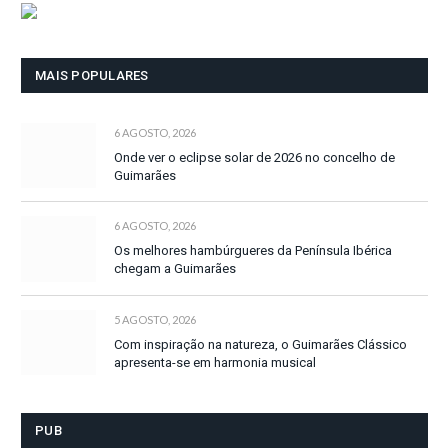
MAIS POPULARES
6 AGOSTO, 2026
Onde ver o eclipse solar de 2026 no concelho de
Guimarães
6 AGOSTO, 2026
Os melhores hambúrgueres da Península Ibérica
chegam a Guimarães
5 AGOSTO, 2026
Com inspiração na natureza, o Guimarães Clássico
apresenta-se em harmonia musical
PUB