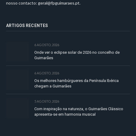
nosso contacto:
geral@fpguimaraes.pt
.
ARTIGOS RECENTES
6 AGOSTO, 2026
Onde ver o eclipse solar de 2026 no concelho de
Guimarães
6 AGOSTO, 2026
Os melhores hambúrgueres da Península Ibérica
chegam a Guimarães
5 AGOSTO, 2026
Com inspiração na natureza, o Guimarães Clássico
apresenta-se em harmonia musical