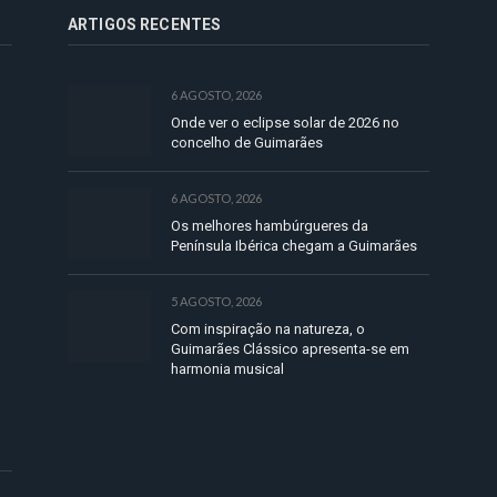
ARTIGOS RECENTES
6 AGOSTO, 2026
Onde ver o eclipse solar de 2026 no
concelho de Guimarães
6 AGOSTO, 2026
Os melhores hambúrgueres da
Península Ibérica chegam a Guimarães
5 AGOSTO, 2026
Com inspiração na natureza, o
Guimarães Clássico apresenta-se em
harmonia musical