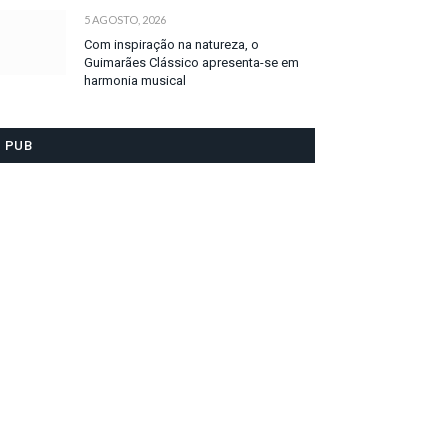
5 AGOSTO, 2026
Com inspiração na natureza, o
Guimarães Clássico apresenta-se em
harmonia musical
PUB