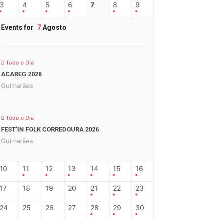
3
4
5
6
7
8
9
Events for
7
Agosto
Todo o Dia
ACAREG 2026
Guimarães
Todo o Dia
FEST’IN FOLK CORREDOURA 2026
Guimarães
10
11
12
13
14
15
16
17
18
19
20
21
22
23
24
25
26
27
28
29
30