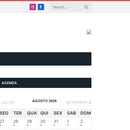
Instagram
Facebook
AGENDA
AGOSTO 2026
JULHO
SETEMBRO
SEG
TER
QUA
QUI
SEX
SAB
DOM
27
28
29
30
31
1
2