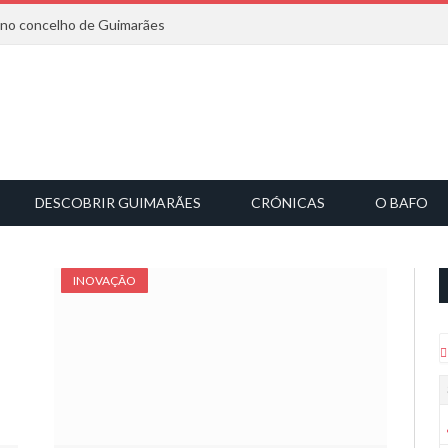
6 no concelho de Guimarães
DESCOBRIR GUIMARÃES
CRÓNICAS
O BAFO
INOVAÇÃO