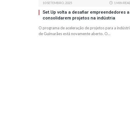
10 SETEMBRO, 2025
1 MIN REA
Set.Up volta a desafiar empreendedores a
consolidarem projetos na indústria
O programa de aceleração de projetos para a indústri
de Guimarães está novamente aberto. O…