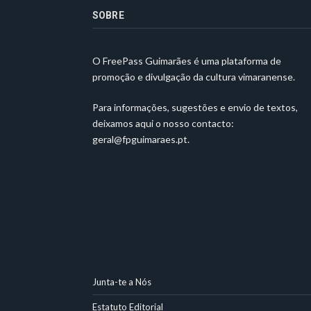
SOBRE
O FreePass Guimarães é uma plataforma de
promoção e divulgação da cultura vimaranense.
Para informações, sugestões e envio de textos,
deixamos aqui o nosso contacto:
geral@fpguimaraes.pt
.
Junta-te a Nós
Estatuto Editorial