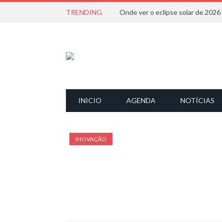
TRENDING
Onde ver o eclipse solar de 202
INICIO
AGENDA
NOTÍCIAS
INOVAÇÃO