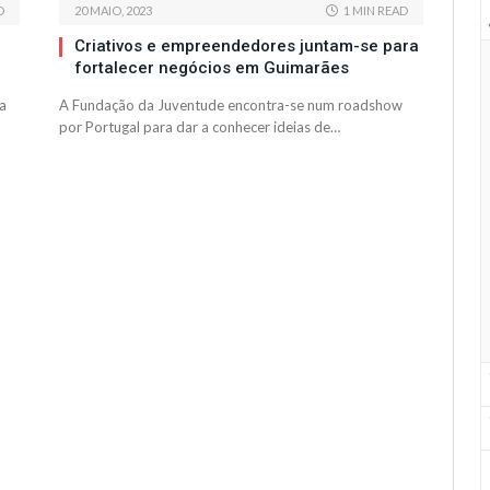
D
20 MAIO, 2023
1 MIN READ
Criativos e empreendedores juntam-se para
fortalecer negócios em Guimarães
a
A Fundação da Juventude encontra-se num roadshow
por Portugal para dar a conhecer ideias de…