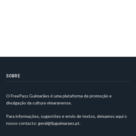
SOBRE
O FreePass Guimarães é uma plataforma de promoção e
divulgação da cultura vimaranense.
Para informações, sugestões e envio de textos, deixamos aqui o
nosso contacto:
geral@fpguimaraes.pt
.