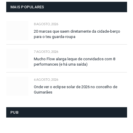
MAIS POPULARES
8 AGOSTO, 2026
20 marcas que saem diretamente da cidade-berço
para o teu guarda-roupa
7 AGOSTO, 2026
Mucho Flow alarga leque de convidados com 8
performances (e há uma saída)
6 AGOSTO, 2026
Onde ver o eclipse solar de 2026 no concelho de
Guimarães
PUB