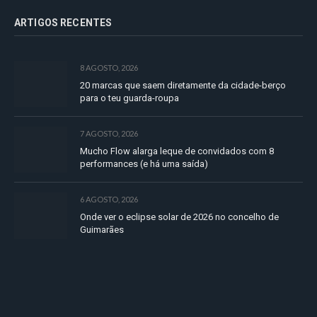
ARTIGOS RECENTES
8 AGOSTO, 2026
20 marcas que saem diretamente da cidade-berço
para o teu guarda-roupa
7 AGOSTO, 2026
Mucho Flow alarga leque de convidados com 8
performances (e há uma saída)
6 AGOSTO, 2026
Onde ver o eclipse solar de 2026 no concelho de
Guimarães