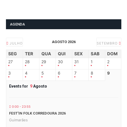
AGENDA
AGOSTO 2026
JULHO
SETEMBRO
SEG
TER
QUA
QUI
SEX
SAB
DOM
27
28
29
30
31
1
2
3
4
5
6
7
8
9
Events for
9
Agosto
0:00 - 23:55
FEST’IN FOLK CORREDOURA 2026
Guimarães