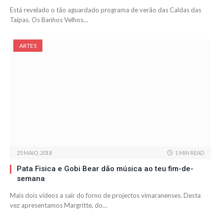
Está revelado o tão aguardado programa de verão das Caldas das
Taipas. Os Banhos Velhos…
ARTES
25 MAIO, 2018
1 MIN READ
Pata Fisica e Gobi Bear dão música ao teu fim-de-
semana
Mais dois vídeos a sair do forno de projectos vimaranenses. Desta
vez apresentamos Margritte, do…