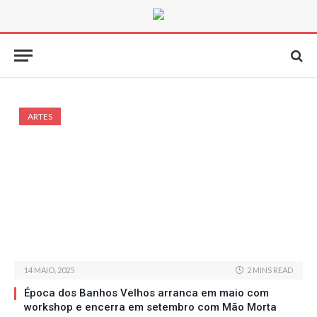
ARTES
14 MAIO, 2025
2 MINS READ
Época dos Banhos Velhos arranca em maio com
workshop e encerra em setembro com Mão Morta