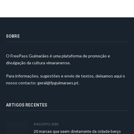
SOBRE
O FreePass Guimarães é uma plataforma de promoção e
divulgação da cultura vimaranense.
Para informações, sugestões e envio de textos, deixamos aqui o
nosso contacto:
geral@fpguimaraes.pt
.
ARTIGOS RECENTES
8 AGOSTO, 2026
20 marcas que saem diretamente da cidade-berço