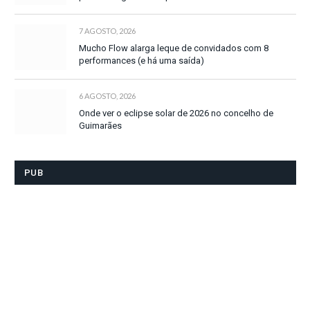
7 AGOSTO, 2026
Mucho Flow alarga leque de convidados com 8
performances (e há uma saída)
6 AGOSTO, 2026
Onde ver o eclipse solar de 2026 no concelho de
Guimarães
PUB