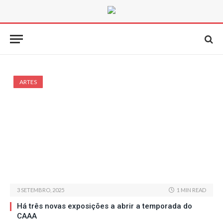
ARTES
3 SETEMBRO, 2025
1 MIN READ
Há três novas exposições a abrir a temporada do
CAAA