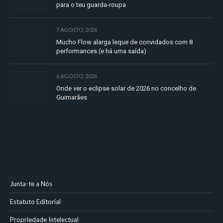
para o teu guarda-roupa
7 AGOSTO, 2026
Mucho Flow alarga leque de convidados com 8
performances (e há uma saída)
6 AGOSTO, 2026
Onde ver o eclipse solar de 2026 no concelho de
Guimarães
Junta-te a Nós
Estatuto Editorial
Propriedade Intelectual