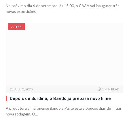
No próximo dia 6 de setembro, às 15:00, o CAAA vai inaugurar três
novas exposições…
ARTES
28 JULHO, 2020
1 MIN READ
Depois de Surdina, o Bando já prepara novo filme
A produtora vimaranense Bando à Parte está a poucos dias de iniciar
nova rodagem. O…