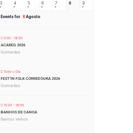
3
4
5
6
7
8
9
Events for
8
Agosto
0:00 - 18:00
ACAREG 2026
Guimarães
Todo o Dia
FEST’IN FOLK CORREDOURA 2026
Guimarães
15:00 - 18:00
BANHOS DE CANOA
Banhos Velhos