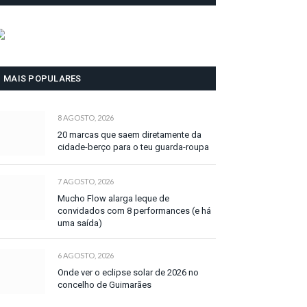
MAIS POPULARES
8 AGOSTO, 2026
20 marcas que saem diretamente da
cidade-berço para o teu guarda-roupa
7 AGOSTO, 2026
Mucho Flow alarga leque de
convidados com 8 performances (e há
uma saída)
6 AGOSTO, 2026
Onde ver o eclipse solar de 2026 no
concelho de Guimarães