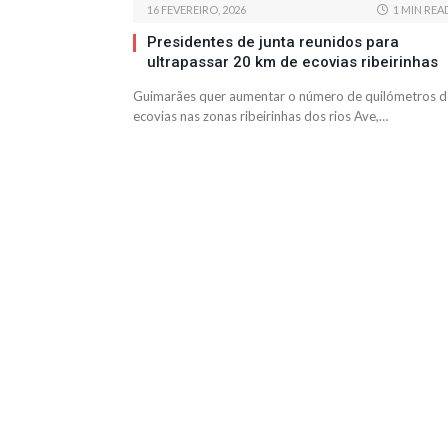
16 FEVEREIRO, 2026
1 MIN REA
Presidentes de junta reunidos para
ultrapassar 20 km de ecovias ribeirinhas
Guimarães quer aumentar o número de quilómetros d
ecovias nas zonas ribeirinhas dos rios Ave,…