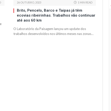
D
26 OUTUBRO, 2023
1 MIN READ
Brito, Pencelo, Barco e Taipas já têm
ecovias ribeirinhas. Trabalhos vão continuar
até aos 60 km
e
O Laboratório da Paisagem lançou um update dos
trabalhos desenvolvidos nos últimos meses nas zonas…