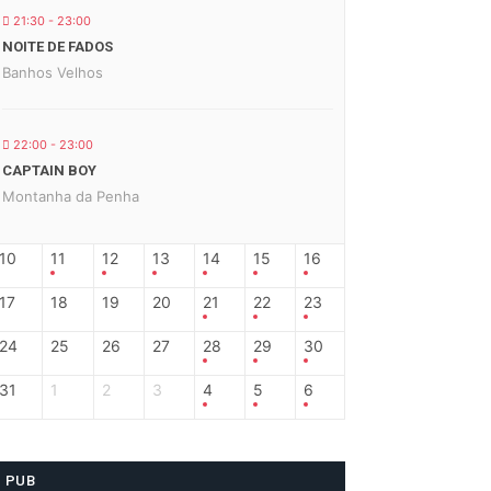
21:30 - 23:00
NOITE DE FADOS
Banhos Velhos
22:00 - 23:00
CAPTAIN BOY
Montanha da Penha
10
11
12
13
14
15
16
17
18
19
20
21
22
23
24
25
26
27
28
29
30
31
1
2
3
4
5
6
PUB