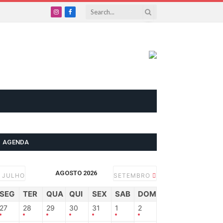
Instagram
Facebook
AGENDA
AGOSTO 2026
JULHO
SETEMBRO
SEG
TER
QUA
QUI
SEX
SAB
DOM
27
28
29
30
31
1
2