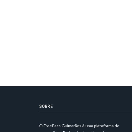
SOBRE
O FreePass Guimarães é uma plataforma de