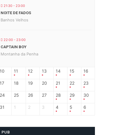
21:30 - 23:00
NOITE DE FADOS
Banhos Velhos
22:00 - 23:00
CAPTAIN BOY
Montanha da Penha
10
11
12
13
14
15
16
17
18
19
20
21
22
23
24
25
26
27
28
29
30
31
1
2
3
4
5
6
PUB