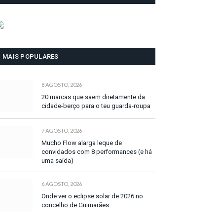
MAIS POPULARES
8 AGOSTO, 2026
20 marcas que saem diretamente da
cidade-berço para o teu guarda-roupa
7 AGOSTO, 2026
Mucho Flow alarga leque de
convidados com 8 performances (e há
uma saída)
6 AGOSTO, 2026
Onde ver o eclipse solar de 2026 no
concelho de Guimarães