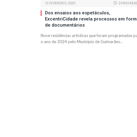
11 FEVEREIRO, 2025
2 MINS REA
Dos ensaios aos espetáculos,
ExcentriCidade revela processos em for
de documentários
Nove residências artísticas que foram programadas p
o ano de 2024 pelo Município de Guimarães…