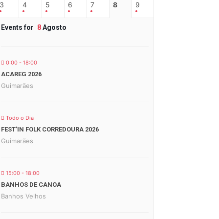
3
4
5
6
7
8
9
Events for
8
Agosto
0:00 - 18:00
ACAREG 2026
Guimarães
Todo o Dia
FEST’IN FOLK CORREDOURA 2026
Guimarães
15:00 - 18:00
BANHOS DE CANOA
Banhos Velhos