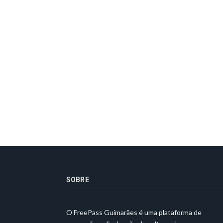
SOBRE
O FreePass Guimarães é uma plataforma de