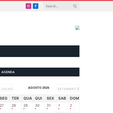
Instagram
Facebook
AGENDA
AGOSTO 2026
JULHO
SETEMBRO
SEG
TER
QUA
QUI
SEX
SAB
DOM
27
28
29
30
31
1
2