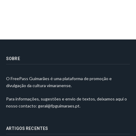
SOBRE
O FreePass Guimarães é uma plataforma de promoção e
divulgação da cultura vimaranense.
Para informações, sugestões e envio de textos, deixamos aqui o
nosso contacto:
geral@fpguimaraes.pt
.
ARTIGOS RECENTES