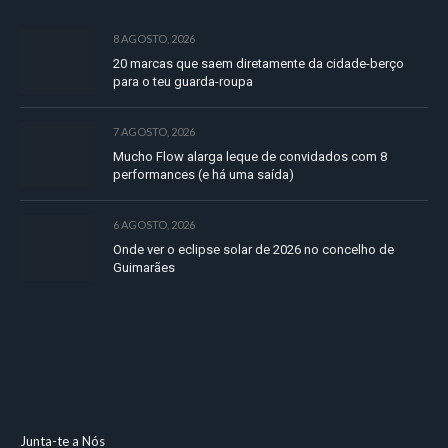
8 AGOSTO, 2026
20 marcas que saem diretamente da cidade-berço
para o teu guarda-roupa
7 AGOSTO, 2026
Mucho Flow alarga leque de convidados com 8
performances (e há uma saída)
6 AGOSTO, 2026
Onde ver o eclipse solar de 2026 no concelho de
Guimarães
Junta-te a Nós