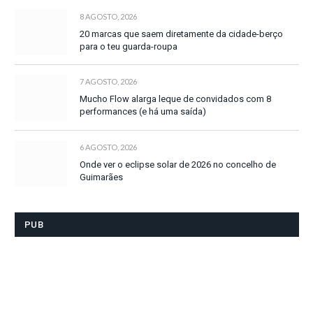
8 AGOSTO, 2026
20 marcas que saem diretamente da cidade-berço
para o teu guarda-roupa
7 AGOSTO, 2026
Mucho Flow alarga leque de convidados com 8
performances (e há uma saída)
6 AGOSTO, 2026
Onde ver o eclipse solar de 2026 no concelho de
Guimarães
PUB