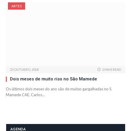
ARTES
25 OUTUBRO, 2018
2 MINS READ
Dois meses de muito riso no São Mamede
Os últimos dois meses do ano são de muitas gargalhadas no S.
Mamede CAE. Carlos…
AGENDA