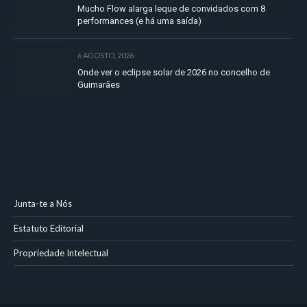
Mucho Flow alarga leque de convidados com 8
performances (e há uma saída)
6 AGOSTO, 2026
Onde ver o eclipse solar de 2026 no concelho de
Guimarães
Junta-te a Nós
Estatuto Editorial
Propriedade Intelectual