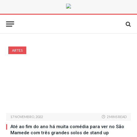
ARTES
17 NOVEMBRO, 2022
2 MINS READ
Até ao fim do ano há muita comédia para ver no São
Mamede com três grandes solos de stand up