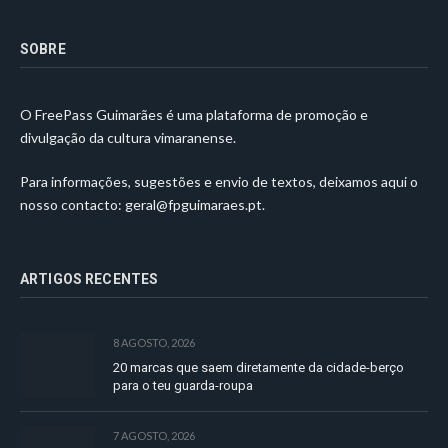
SOBRE
O FreePass Guimarães é uma plataforma de promoção e
divulgação da cultura vimaranense.
Para informações, sugestões e envio de textos, deixamos aqui o
nosso contacto:
geral@fpguimaraes.pt
.
ARTIGOS RECENTES
8 AGOSTO, 2026
20 marcas que saem diretamente da cidade-berço
para o teu guarda-roupa
7 AGOSTO, 2026