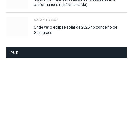
performances (e há uma saída)
6 AGOSTO, 2026
Onde ver o eclipse solar de 2026 no concelho de
Guimarães
PUB