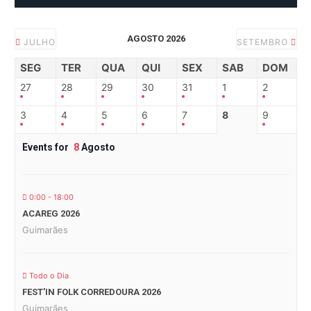
AGOSTO 2026
JULHO
SETEMBRO
SEG
TER
QUA
QUI
SEX
SAB
DOM
27
28
29
30
31
1
2
3
4
5
6
7
8
9
Events for
8
Agosto
0:00 - 18:00
ACAREG 2026
Guimarães
Todo o Dia
FEST’IN FOLK CORREDOURA 2026
Guimarães