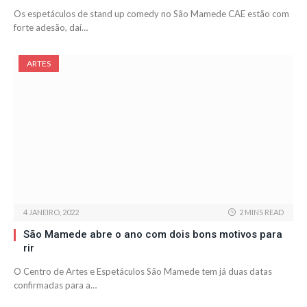
Os espetáculos de stand up comedy no São Mamede CAE estão com
forte adesão, daí…
ARTES
4 JANEIRO, 2022
2 MINS READ
São Mamede abre o ano com dois bons motivos para
rir
O Centro de Artes e Espetáculos São Mamede tem já duas datas
confirmadas para a…