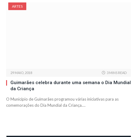
ARTES
29 MAIO, 2018
3 MINS READ
Guimarães celebra durante uma semana o Dia Mundial
da Criança
O Município de Guimarães programou várias iniciativas para as
comemorações do Dia Mundial da Criança.…