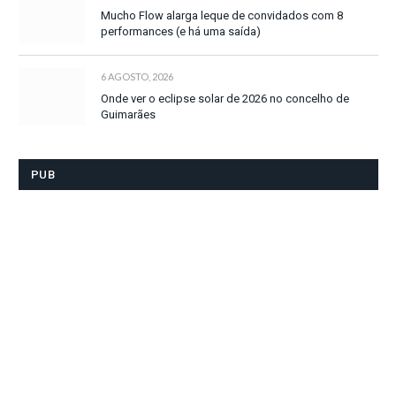
Mucho Flow alarga leque de convidados com 8
performances (e há uma saída)
6 AGOSTO, 2026
Onde ver o eclipse solar de 2026 no concelho de
Guimarães
PUB