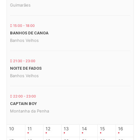
Guimarães
15:00 - 18:00
BANHOS DE CANOA
Banhos Velhos
21:30 - 23:00
NOITE DE FADOS
Banhos Velhos
22:00 - 23:00
CAPTAIN BOY
Montanha da Penha
10
11
12
13
14
15
16