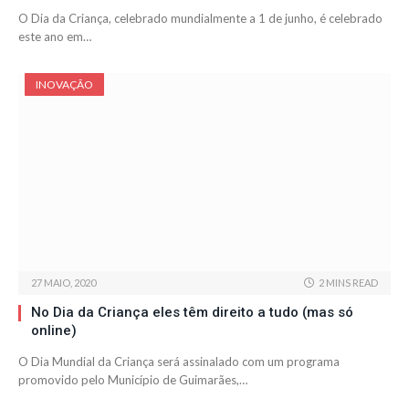
O Dia da Criança, celebrado mundialmente a 1 de junho, é celebrado
este ano em…
INOVAÇÃO
27 MAIO, 2020
2 MINS READ
No Dia da Criança eles têm direito a tudo (mas só
online)
O Dia Mundial da Criança será assinalado com um programa
promovido pelo Município de Guimarães,…