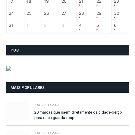
17
18
19
20
21
22
23
24
25
26
27
28
29
30
31
1
2
3
4
5
6
PUB
MAIS POPULARES
8 AGOSTO, 2026
20 marcas que saem diretamente da cidade-berço
para o teu guarda-roupa
7 AGOSTO, 2026