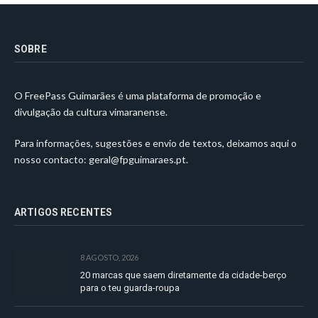
SOBRE
O FreePass Guimarães é uma plataforma de promoção e
divulgação da cultura vimaranense.
Para informações, sugestões e envio de textos, deixamos aqui o
nosso contacto:
geral@fpguimaraes.pt
.
ARTIGOS RECENTES
8 AGOSTO, 2026
20 marcas que saem diretamente da cidade-berço
para o teu guarda-roupa