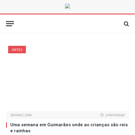
ARTES
28 MAIO, 2024
2 MINS READ
Uma semana em Guimarães onde as crianças são reis
e rainhas