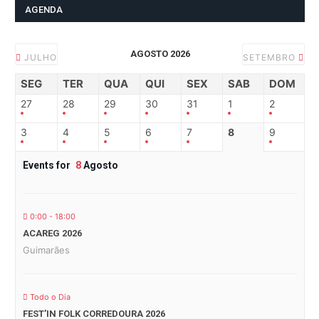
AGENDA
AGOSTO 2026
JULHO
SETEMBRO
SEG
TER
QUA
QUI
SEX
SAB
DOM
27
28
29
30
31
1
2
3
4
5
6
7
8
9
Events for
8
Agosto
0:00 - 18:00
ACAREG 2026
Guimarães
Todo o Dia
FEST’IN FOLK CORREDOURA 2026