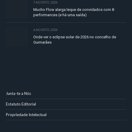
7 AGOSTO, 2026
Mucho Flow alarga leque de convidados com 8
performances (e há uma saída)
6 AGOSTO, 2026
Onde ver o eclipse solar de 2026 no concelho de
Guimarães
Junta-te a Nós
Estatuto Editorial
Propriedade Intelectual