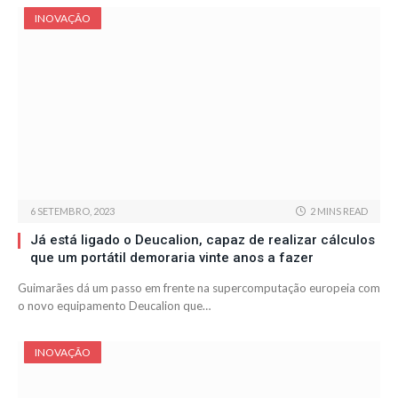
INOVAÇÃO
6 SETEMBRO, 2023
2 MINS READ
Já está ligado o Deucalion, capaz de realizar cálculos
que um portátil demoraria vinte anos a fazer
Guimarães dá um passo em frente na supercomputação europeia com
o novo equipamento Deucalion que…
INOVAÇÃO