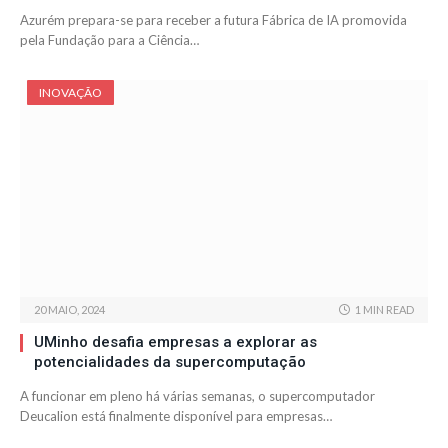
Azurém prepara-se para receber a futura Fábrica de IA promovida
pela Fundação para a Ciência…
INOVAÇÃO
20 MAIO, 2024
1 MIN READ
UMinho desafia empresas a explorar as
potencialidades da supercomputação
A funcionar em pleno há várias semanas, o supercomputador
Deucalion está finalmente disponível para empresas…