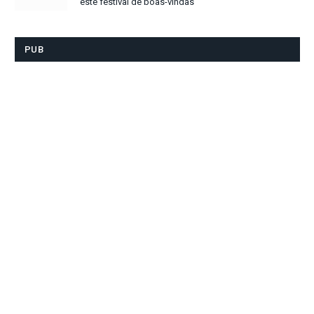
este festival de boas-vindas
PUB