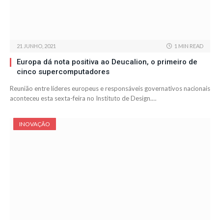
21 JUNHO, 2021
1 MIN READ
Europa dá nota positiva ao Deucalion, o primeiro de
cinco supercomputadores
Reunião entre líderes europeus e responsáveis governativos nacionais
aconteceu esta sexta-feira no Instituto de Design.…
INOVAÇÃO