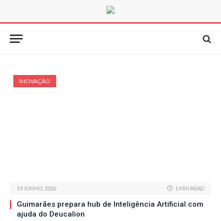
INOVAÇÃO
19 JUNHO, 2026
1 MIN READ
Guimarães prepara hub de Inteligência Artificial com
ajuda do Deucalion