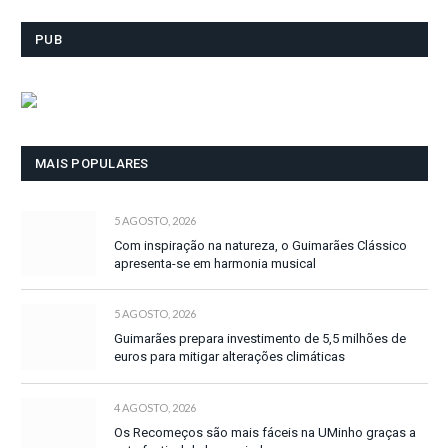
PUB
MAIS POPULARES
5 AGOSTO, 2026
Com inspiração na natureza, o Guimarães Clássico
apresenta-se em harmonia musical
5 AGOSTO, 2026
Guimarães prepara investimento de 5,5 milhões de
euros para mitigar alterações climáticas
4 AGOSTO, 2026
Os Recomeços são mais fáceis na UMinho graças a