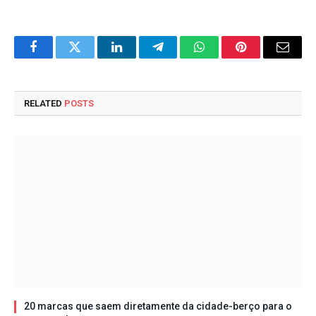
Facebook
Twitter
LinkedIn
Telegram
WhatsApp
Pinterest
Email
RELATED
POSTS
20 marcas que saem diretamente da cidade-berço para o