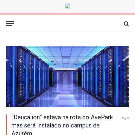
“Deucalion” estava na rota do AvePark
0
mas será instalado no campus de
Azurém