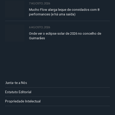
7 AGOSTO, 2026
Mucho Flow alarga leque de convidados com 8
performances (e há uma saída)
6 AGOSTO, 2026
Onde ver o eclipse solar de 2026 no concelho de
Guimarães
Junta-te a Nós
Estatuto Editorial
Propriedade Intelectual