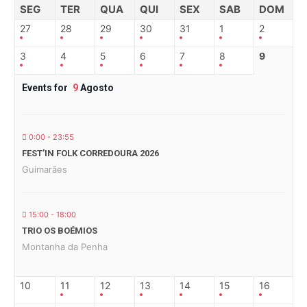
SEG
TER
QUA
QUI
SEX
SAB
DOM
27
28
29
30
31
1
2
3
4
5
6
7
8
9
Events for
9
Agosto
0:00 - 23:55
FEST’IN FOLK CORREDOURA 2026
Guimarães
15:00 - 18:00
TRIO OS BOÉMIOS
Montanha da Penha
10
11
12
13
14
15
16