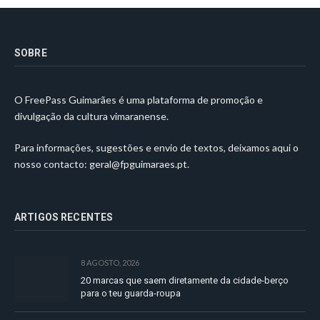
SOBRE
O FreePass Guimarães é uma plataforma de promoção e
divulgação da cultura vimaranense.
Para informações, sugestões e envio de textos, deixamos aqui o
nosso contacto:
geral@fpguimaraes.pt
.
ARTIGOS RECENTES
8 AGOSTO, 2026
20 marcas que saem diretamente da cidade-berço
para o teu guarda-roupa