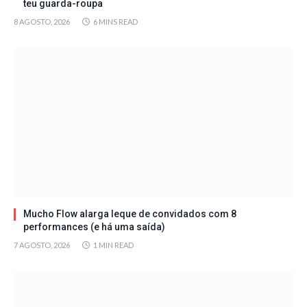
teu guarda-roupa
8 AGOSTO, 2026
6 MINS READ
Mucho Flow alarga leque de convidados com 8
performances (e há uma saída)
7 AGOSTO, 2026
1 MIN READ