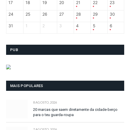
17
18
19
20
21
22
23
24
25
26
27
28
29
30
31
1
2
3
4
5
6
PUB
MAIS POPULARES
8 AGOSTO, 2026
20 marcas que saem diretamente da cidade-berço
para o teu guarda-roupa
7 AGOSTO, 2026