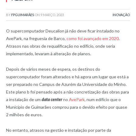
BY
FPGUIMARÃES
ON
9 MARÇO, 2023
INOVAÇÃO
O supercomputador Deucalion já não deve ficar instalado no
AvePark, na freguesia de Barco,
como foi avançado em 2020
.
Atrasos nas obras de requalificação no edifício, onde seria
implementado, levaram à alteração de planos.
Depois de vários meses de espera, os destinos do
supercomputador foram alterados e há agora um lugar que está a
ser preparado no Campus de Azurém da Universidade do Minho.
Este plano b foi pensado após a não concretização das obras para
a instalação de um
data center
no
AvePark
, num edifício que o
Município de Guimarães comprou para o devido efeito por quase
2 milhões de euros.
No entanto, atrasos na gestão e instalação por parte da