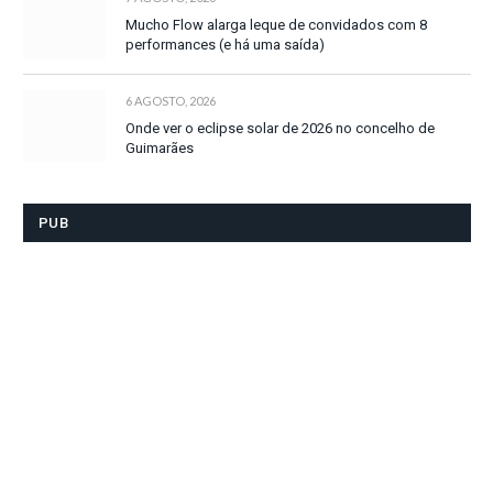
Mucho Flow alarga leque de convidados com 8
performances (e há uma saída)
6 AGOSTO, 2026
Onde ver o eclipse solar de 2026 no concelho de
Guimarães
PUB