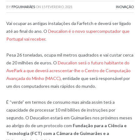
BY
FPGUIMARÃES
ON
15 FEVEREIRO, 2021
INOVAÇÃO
Vai ocupar as antigas instalações da Farfetch e deverá ser ligado
até ao final do ano. O
Deucalion é o novo supercomputador que
Portugal vai receber
.
Pesa 26 toneladas, ocupa mil metros quadrados e vai custar cerca
de 20 milhões de euros. O
Deucalion será o futuro habitante do
AvePark a que deverá acrescentar-lhe o Centro de Computação
Avançada do Minho (MACC)
, entidade que será responsável por
um dos computadores mais rápidos do mundo.
É “verde” em termos de consumo mas ainda assim terá a
capacidade de processar 10 mil biliões de instruções por
segundo. O Deucalion estará em Guimarães nos próximos meses
ao abrigo do de um protocolo com
Fundação para a Ciência e
Tecnologia (FCT) com a Câmara de Guimarães e a