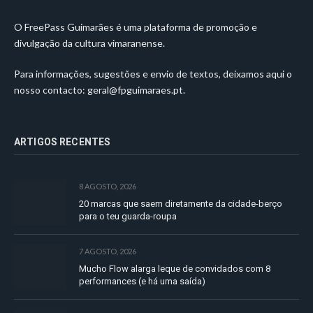
O FreePass Guimarães é uma plataforma de promoção e
divulgação da cultura vimaranense.
Para informações, sugestões e envio de textos, deixamos aqui o
nosso contacto:
geral@fpguimaraes.pt
.
ARTIGOS RECENTES
8 AGOSTO, 2026
20 marcas que saem diretamente da cidade-berço
para o teu guarda-roupa
7 AGOSTO, 2026
Mucho Flow alarga leque de convidados com 8
performances (e há uma saída)