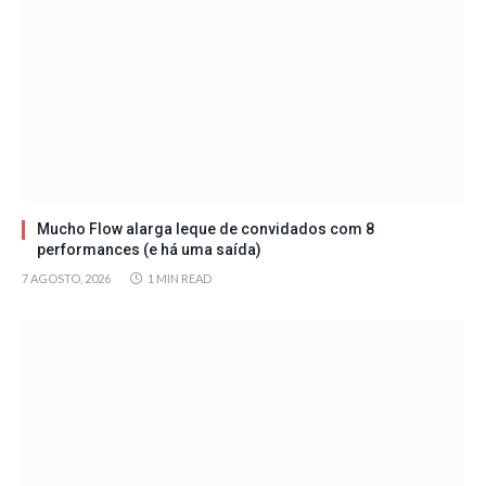
Mucho Flow alarga leque de convidados com 8
performances (e há uma saída)
7 AGOSTO, 2026
1 MIN READ