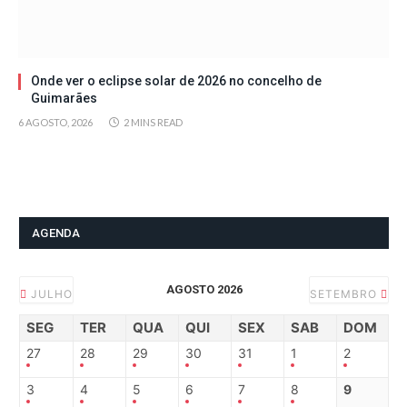
Onde ver o eclipse solar de 2026 no concelho de
Guimarães
6 AGOSTO, 2026
2 MINS READ
AGENDA
AGOSTO 2026
JULHO
SETEMBRO
SEG
TER
QUA
QUI
SEX
SAB
DOM
27
28
29
30
31
1
2
3
4
5
6
7
8
9