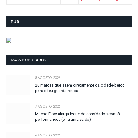
PUB
MAIS POPULARES
8 AGOSTO, 2026
20 marcas que saem diretamente da cidade-berço
para o teu guarda-roupa
7 AGOSTO, 2026
Mucho Flow alarga leque de convidados com 8
performances (e há uma saída)
6 AGOSTO, 2026