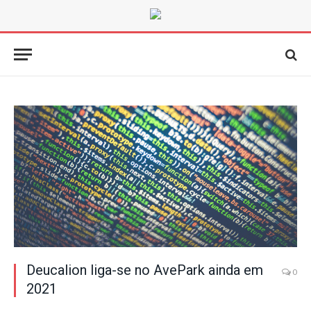
Deucalion liga-se no AvePark ainda em
0
2021