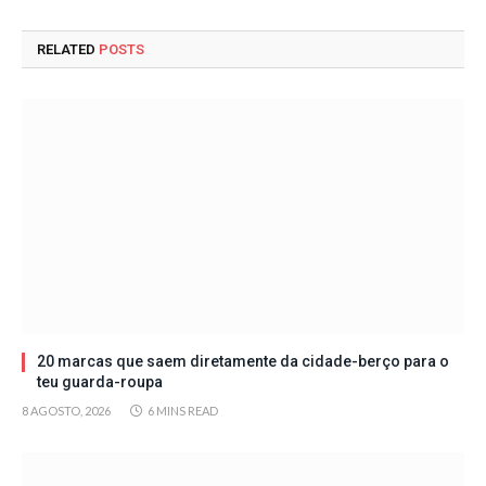
RELATED
POSTS
20 marcas que saem diretamente da cidade-berço para o
teu guarda-roupa
8 AGOSTO, 2026
6 MINS READ