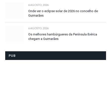
6 AGOSTO, 2026
Onde ver o eclipse solar de 2026 no concelho de
Guimarães
6 AGOSTO, 2026
Os melhores hambúrgueres da Península Ibérica
chegam a Guimarães
PUB