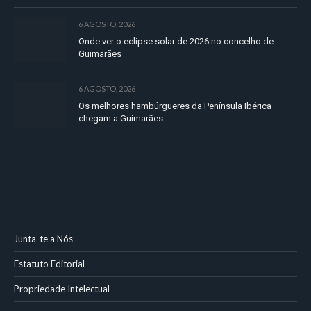
6 AGOSTO, 2026
Onde ver o eclipse solar de 2026 no concelho de
Guimarães
6 AGOSTO, 2026
Os melhores hambúrgueres da Península Ibérica
chegam a Guimarães
Junta-te a Nós
Estatuto Editorial
Propriedade Intelectual