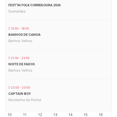
FEST’IN FOLK CORREDOURA 2026
Guimarães
15:00 - 18:00
BANHOS DE CANOA
Banhos Velhos
21:30 - 23:00
NOITE DE FADOS
Banhos Velhos
22:00 - 23:00
CAPTAIN BOY
Montanha da Penha
10
11
12
13
14
15
16