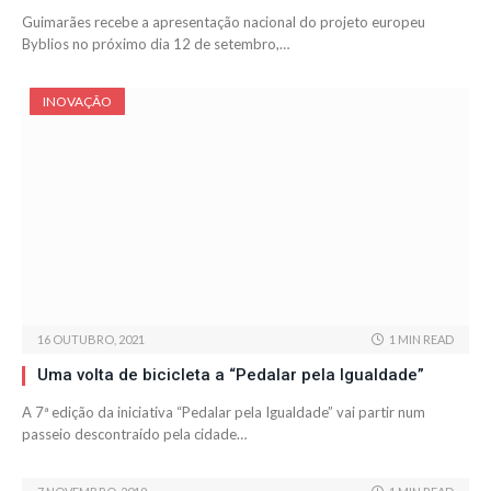
Guimarães recebe a apresentação nacional do projeto europeu
Byblios no próximo dia 12 de setembro,…
INOVAÇÃO
16 OUTUBRO, 2021
1 MIN READ
Uma volta de bicicleta a “Pedalar pela Igualdade”
A 7ª edição da iniciativa “Pedalar pela Igualdade” vai partir num
passeio descontraído pela cidade…