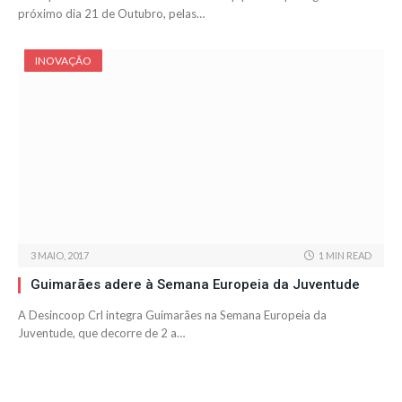
próximo dia 21 de Outubro, pelas…
INOVAÇÃO
3 MAIO, 2017
1 MIN READ
Guimarães adere à Semana Europeia da Juventude
A Desincoop Crl integra Guimarães na Semana Europeia da
Juventude, que decorre de 2 a…