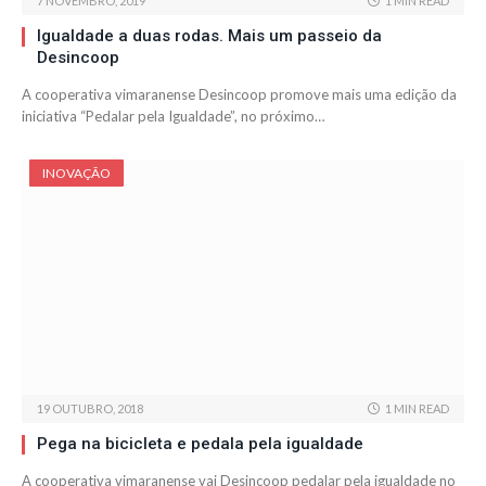
7 NOVEMBRO, 2019
1 MIN READ
Igualdade a duas rodas. Mais um passeio da
Desincoop
A cooperativa vimaranense Desincoop promove mais uma edição da
iniciativa “Pedalar pela Igualdade”, no próximo…
INOVAÇÃO
19 OUTUBRO, 2018
1 MIN READ
Pega na bicicleta e pedala pela igualdade
A cooperativa vimaranense vai Desincoop pedalar pela igualdade no