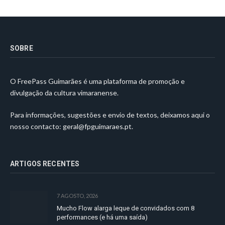
SOBRE
O FreePass Guimarães é uma plataforma de promoção e
divulgação da cultura vimaranense.
Para informações, sugestões e envio de textos, deixamos aqui o
nosso contacto:
geral@fpguimaraes.pt
.
ARTIGOS RECENTES
7 AGOSTO, 2026
Mucho Flow alarga leque de convidados com 8
performances (e há uma saída)