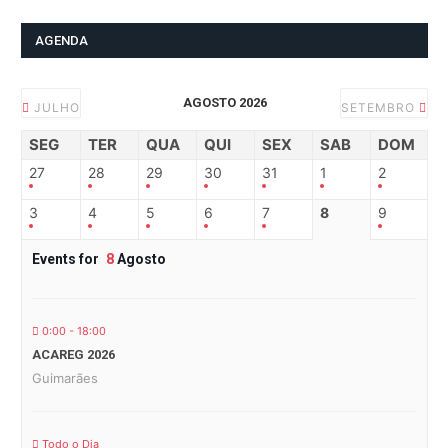
AGENDA
AGOSTO 2026
JULHO
SETEMBRO
SEG
TER
QUA
QUI
SEX
SAB
DOM
27
28
29
30
31
1
2
3
4
5
6
7
8
9
Events for
8
Agosto
0:00 - 18:00
ACAREG 2026
Guimarães
Todo o Dia