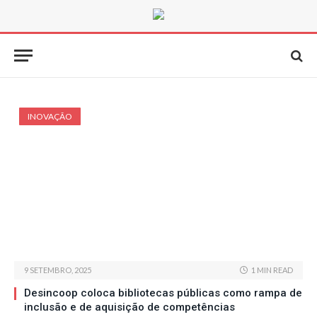
INOVAÇÃO
9 SETEMBRO, 2025
1 MIN READ
Desincoop coloca bibliotecas públicas como rampa de
inclusão e de aquisição de competências