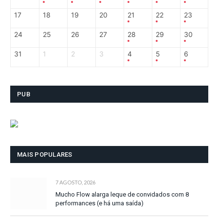
17
18
19
20
21
22
23
24
25
26
27
28
29
30
31
1
2
3
4
5
6
PUB
MAIS POPULARES
7 AGOSTO, 2026
Mucho Flow alarga leque de convidados com 8
performances (e há uma saída)