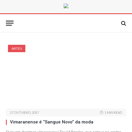
ARTES
17 OUTUBRO, 2017
1 MIN READ
Vimaranense é “Sangue Novo” da moda