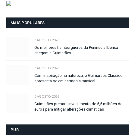
MAIS POPULARES
6 AGOSTO, 2026
Os melhores hambúrgueres da Península Ibérica
chegam a Guimarães
5 AGOSTO, 2026
Com inspiração na natureza, o Guimarães Clássico
apresenta-se em harmonia musical
5 AGOSTO, 2026
Guimarães prepara investimento de 5,5 milhões de
euros para mitigar alterações climáticas
PUB