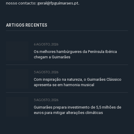
nosso contacto:
geral@fpguimaraes.pt
.
ARTIGOS RECENTES
6 AGOSTO, 2026
Os melhores hambúrgueres da Península Ibérica
chegam a Guimarães
5 AGOSTO, 2026
Com inspiração na natureza, o Guimarães Clássico
apresenta-se em harmonia musical
5 AGOSTO, 2026
Guimarães prepara investimento de 5,5 milhões de
euros para mitigar alterações climáticas