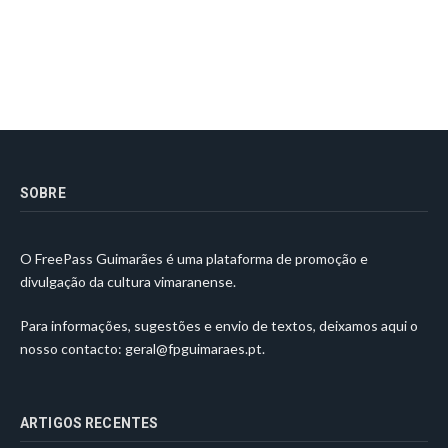
SOBRE
O FreePass Guimarães é uma plataforma de promoção e
divulgação da cultura vimaranense.
Para informações, sugestões e envio de textos, deixamos aqui o
nosso contacto:
geral@fpguimaraes.pt
.
ARTIGOS RECENTES