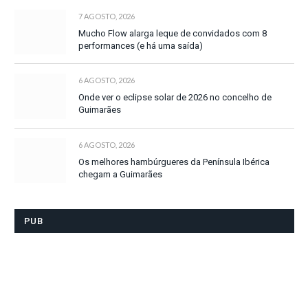
7 AGOSTO, 2026
Mucho Flow alarga leque de convidados com 8
performances (e há uma saída)
6 AGOSTO, 2026
Onde ver o eclipse solar de 2026 no concelho de
Guimarães
6 AGOSTO, 2026
Os melhores hambúrgueres da Península Ibérica
chegam a Guimarães
PUB