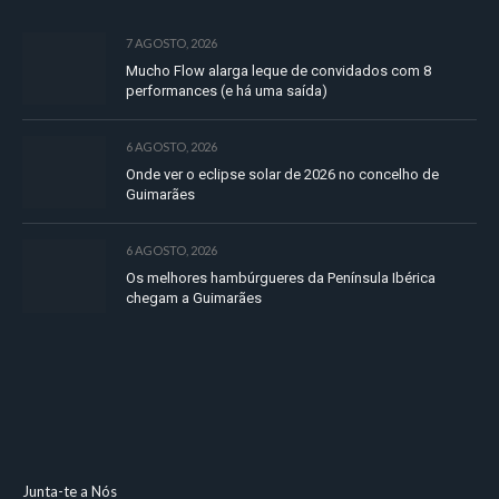
7 AGOSTO, 2026
Mucho Flow alarga leque de convidados com 8
performances (e há uma saída)
6 AGOSTO, 2026
Onde ver o eclipse solar de 2026 no concelho de
Guimarães
6 AGOSTO, 2026
Os melhores hambúrgueres da Península Ibérica
chegam a Guimarães
Junta-te a Nós