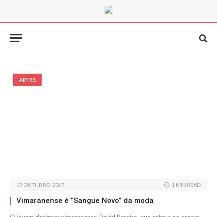
ARTES
17 OUTUBRO, 2017
1 MIN READ
Vimaranense é “Sangue Novo” da moda