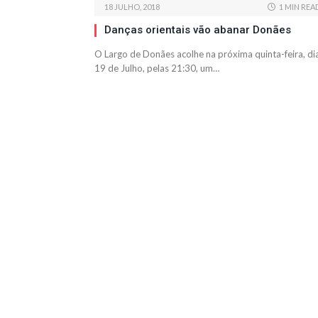
18 JULHO, 2018
1 MIN REA
Danças orientais vão abanar Donães
O Largo de Donães acolhe na próxima quinta-feira, di
19 de Julho, pelas 21:30, um…