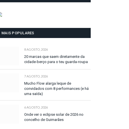
MAIS POPULARES
8 AGOSTO, 2026
20 marcas que saem diretamente da
cidade-berço para o teu guarda-roupa
7 AGOSTO, 2026
Mucho Flow alarga leque de
convidados com 8 performances (e há
uma saída)
6 AGOSTO, 2026
Onde ver o eclipse solar de 2026 no
concelho de Guimarães