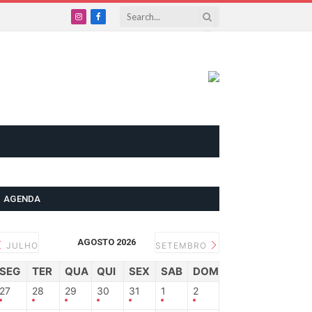
Instagram
Facebook
AGENDA
AGOSTO 2026
JULHO
SETEMBRO
SEG
TER
QUA
QUI
SEX
SAB
DOM
27
28
29
30
31
1
2