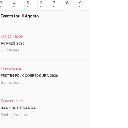
3
4
5
6
7
8
9
Events for
8
Agosto
0:00 - 18:00
ACAREG 2026
Guimarães
Todo o Dia
FEST’IN FOLK CORREDOURA 2026
Guimarães
15:00 - 18:00
BANHOS DE CANOA
Banhos Velhos