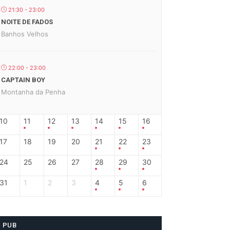
21:30 - 23:00
NOITE DE FADOS
Banhos Velhos
22:00 - 23:00
CAPTAIN BOY
Montanha da Penha
10
11
12
13
14
15
16
17
18
19
20
21
22
23
24
25
26
27
28
29
30
31
1
2
3
4
5
6
PUB