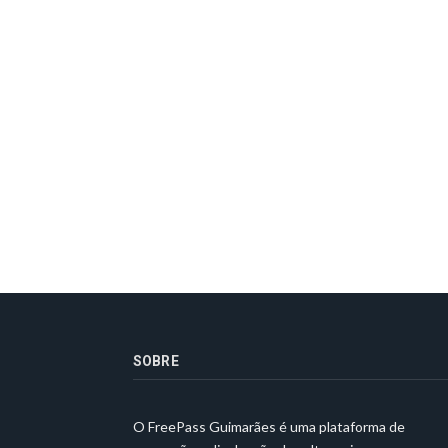
SOBRE
O FreePass Guimarães é uma plataforma de