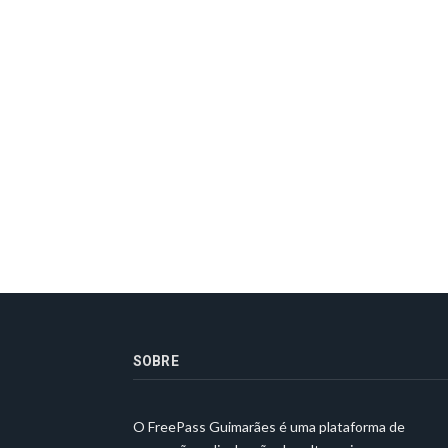
SOBRE
O FreePass Guimarães é uma plataforma de