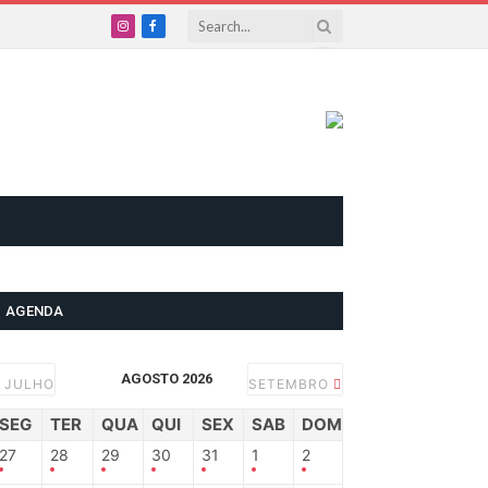
Instagram
Facebook
AGENDA
AGOSTO 2026
JULHO
SETEMBRO
SEG
TER
QUA
QUI
SEX
SAB
DOM
27
28
29
30
31
1
2