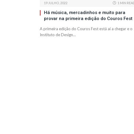
19 JULHO, 2022
1 MIN REA
Há música, mercadinhos e muito para
provar na primeira edição do Couros Fest
A primeira edição do Couros Fest está aí a chegar e o
Instituto de Design…