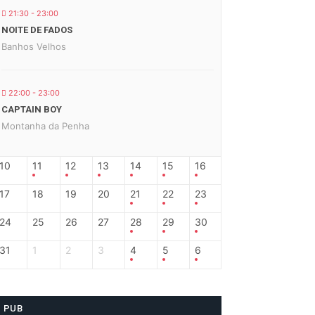
21:30 - 23:00
NOITE DE FADOS
Banhos Velhos
22:00 - 23:00
CAPTAIN BOY
Montanha da Penha
10
11
12
13
14
15
16
17
18
19
20
21
22
23
24
25
26
27
28
29
30
31
1
2
3
4
5
6
PUB