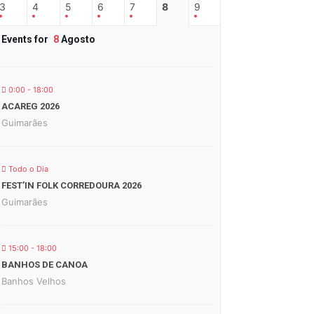
3
4
5
6
7
8
9
Events for
8
Agosto
0:00 - 18:00
ACAREG 2026
Guimarães
Todo o Dia
FEST’IN FOLK CORREDOURA 2026
Guimarães
15:00 - 18:00
BANHOS DE CANOA
Banhos Velhos