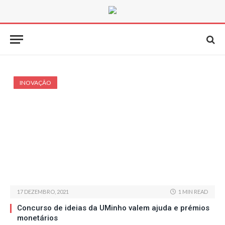
INOVAÇÃO
17 DEZEMBRO, 2021
1 MIN READ
Concurso de ideias da UMinho valem ajuda e prémios
monetários