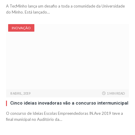
A TecMinho lança um desafio a toda a comunidade da Universidade
do Minho. Está lançado…
INOVAÇÃO
8 ABRIL, 2019
1 MIN READ
Cinco ideias inovadoras vão a concurso intermunicipal
O concurso de Ideias Escolas Empreendedoras IN.Ave 2019 teve a
final municipal no Auditório da…