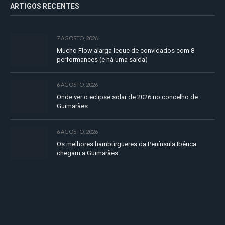
ARTIGOS RECENTES
7 AGOSTO, 2026
Mucho Flow alarga leque de convidados com 8
performances (e há uma saída)
6 AGOSTO, 2026
Onde ver o eclipse solar de 2026 no concelho de
Guimarães
6 AGOSTO, 2026
Os melhores hambúrgueres da Península Ibérica
chegam a Guimarães