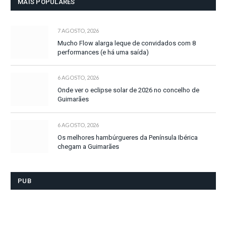
MAIS POPULARES
7 AGOSTO, 2026
Mucho Flow alarga leque de convidados com 8
performances (e há uma saída)
6 AGOSTO, 2026
Onde ver o eclipse solar de 2026 no concelho de
Guimarães
6 AGOSTO, 2026
Os melhores hambúrgueres da Península Ibérica
chegam a Guimarães
PUB