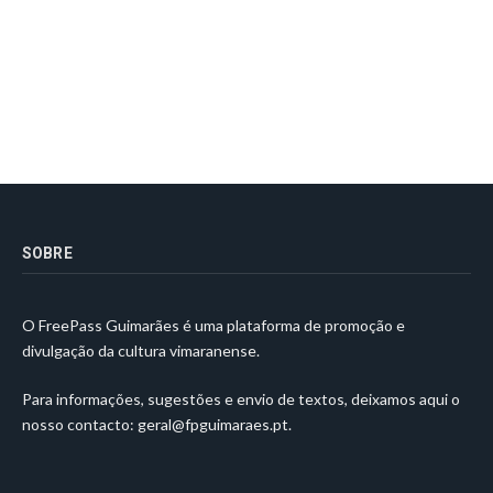
SOBRE
O FreePass Guimarães é uma plataforma de promoção e
divulgação da cultura vimaranense.
Para informações, sugestões e envio de textos, deixamos aqui o
nosso contacto:
geral@fpguimaraes.pt
.