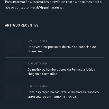
Para informações, sugestões e envio de textos, deixamos aqui o
nosso contacto:
geral@fpguimaraes.pt
.
ARTIGOS RECENTES
6 AGOSTO, 2026
Onde ver o eclipse solar de 2026 no concelho de
Guimarães
6 AGOSTO, 2026
Os melhores hambúrgueres da Península Ibérica
chegam a Guimarães
5 AGOSTO, 2026
Com inspiração na natureza, o Guimarães Clássico
apresenta-se em harmonia musical