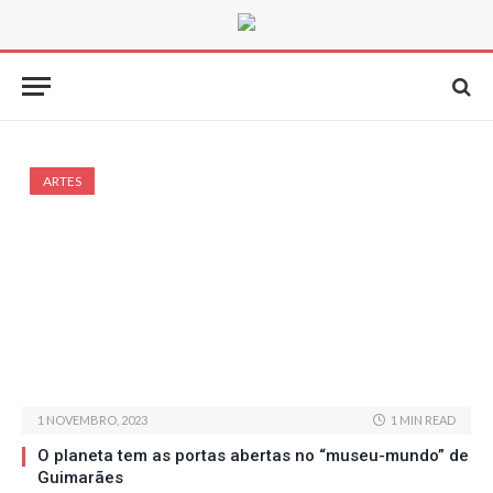
ARTES
1 NOVEMBRO, 2023
1 MIN READ
O planeta tem as portas abertas no “museu-mundo” de
Guimarães