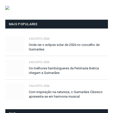
MAIS POPULARES
6 AGOSTO, 2026
Onde ver o eclipse solar de 2026 no concelho de
Guimarães
6 AGOSTO, 2026
Os melhores hambúrgueres da Península Ibérica
chegam a Guimarães
5 AGOSTO, 2026
Com inspiração na natureza, o Guimarães Clássico
apresenta-se em harmonia musical