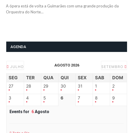
A ópera está de volta a Guimarães com uma grande produção da
Orquestra do Norte…
AGENDA
AGOSTO 2026
JULHO
SETEMBRO
SEG
TER
QUA
QUI
SEX
SAB
DOM
27
28
29
30
31
1
2
3
4
5
6
7
8
9
Events for
6
Agosto