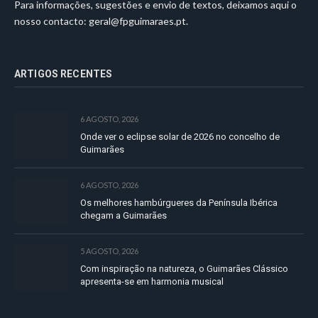
Para informações, sugestões e envio de textos, deixamos aqui o
nosso contacto:
geral@fpguimaraes.pt
.
ARTIGOS RECENTES
6 AGOSTO, 2026
Onde ver o eclipse solar de 2026 no concelho de
Guimarães
6 AGOSTO, 2026
Os melhores hambúrgueres da Península Ibérica
chegam a Guimarães
5 AGOSTO, 2026
Com inspiração na natureza, o Guimarães Clássico
apresenta-se em harmonia musical