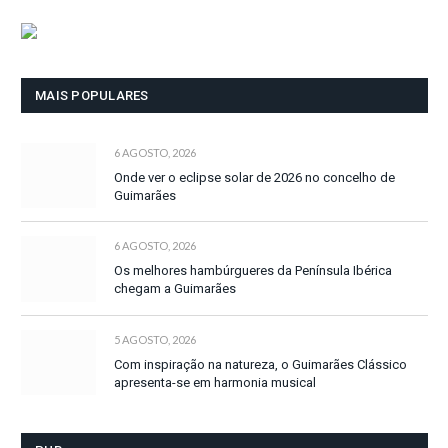
MAIS POPULARES
6 AGOSTO, 2026
Onde ver o eclipse solar de 2026 no concelho de
Guimarães
6 AGOSTO, 2026
Os melhores hambúrgueres da Península Ibérica
chegam a Guimarães
5 AGOSTO, 2026
Com inspiração na natureza, o Guimarães Clássico
apresenta-se em harmonia musical