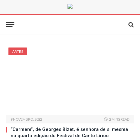
ARTES
9 NOVEMBRO, 2022
2 MINS READ
“Carmem”, de Georges Bizet, é senhora de si mesma
na quarta edição do Festival de Canto Lírico