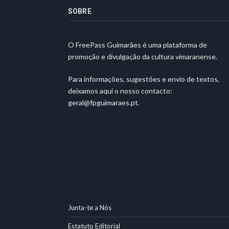
SOBRE
O FreePass Guimarães é uma plataforma de
promoção e divulgação da cultura vimaranense.
Para informações, sugestões e envio de textos,
deixamos aqui o nosso contacto:
geral@fpguimaraes.pt
.
Junta-te a Nós
Estatuto Editorial