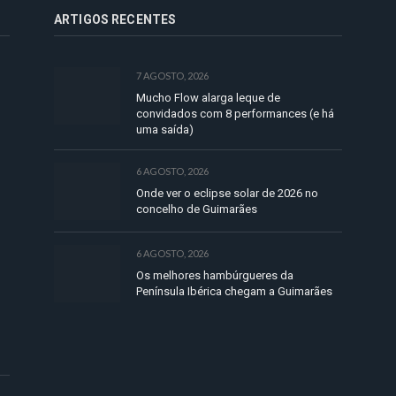
ARTIGOS RECENTES
7 AGOSTO, 2026
Mucho Flow alarga leque de
convidados com 8 performances (e há
uma saída)
6 AGOSTO, 2026
Onde ver o eclipse solar de 2026 no
concelho de Guimarães
6 AGOSTO, 2026
Os melhores hambúrgueres da
Península Ibérica chegam a Guimarães