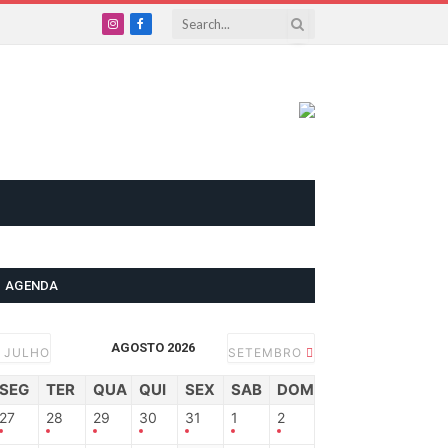
Instagram
Facebook
AGENDA
AGOSTO 2026
JULHO
SETEMBRO
SEG
TER
QUA
QUI
SEX
SAB
DOM
27
28
29
30
31
1
2