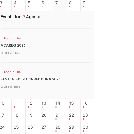
3
4
5
6
7
8
9
Events for
7
Agosto
Todo o Dia
ACAREG 2026
Guimarães
Todo o Dia
FEST’IN FOLK CORREDOURA 2026
Guimarães
10
11
12
13
14
15
16
17
18
19
20
21
22
23
24
25
26
27
28
29
30