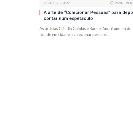
26 JANEIRO, 2022
2 MINS REA
A arte de “Colecionar Pessoas” para depo
contar num espetáculo
As artistas Cláudia Gaiolas e Raquel André andam de
cidade em cidade a colecionar pessoas,…