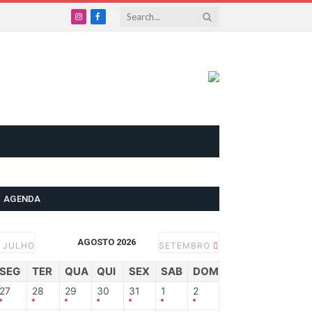
Instagram
Facebook
AGENDA
AGOSTO 2026
JULHO
SETEMBRO
SEG
TER
QUA
QUI
SEX
SAB
DOM
27
28
29
30
31
1
2