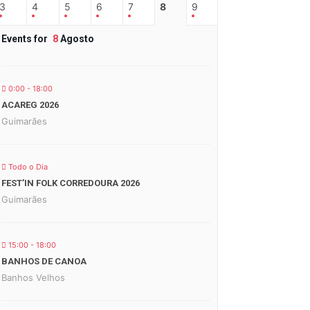
3
4
5
6
7
8
9
Events for
8
Agosto
0:00 - 18:00
ACAREG 2026
Guimarães
Todo o Dia
FEST’IN FOLK CORREDOURA 2026
Guimarães
15:00 - 18:00
BANHOS DE CANOA
Banhos Velhos