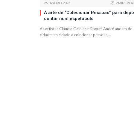
26 JANEIRO, 2022
2 MINS REA
A arte de “Colecionar Pessoas” para depo
contar num espetáculo
As artistas Cláudia Gaiolas e Raquel André andam de
cidade em cidade a colecionar pessoas,…