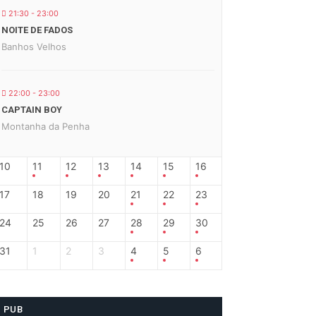
21:30 - 23:00
NOITE DE FADOS
Banhos Velhos
22:00 - 23:00
CAPTAIN BOY
Montanha da Penha
10
11
12
13
14
15
16
17
18
19
20
21
22
23
24
25
26
27
28
29
30
31
1
2
3
4
5
6
PUB