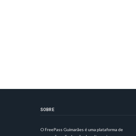
SOBRE
O FreePass Guimarães é uma plataforma de