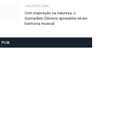
5 AGOSTO, 2026
Com inspiração na natureza, o
Guimarães Clássico apresenta-se em
harmonia musical
PUB