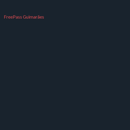
FreePass Guimarães