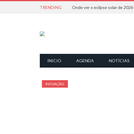
TRENDING
Onde ver o eclipse solar de 202
INICIO
AGENDA
NOTÍCIAS
INOVAÇÃO