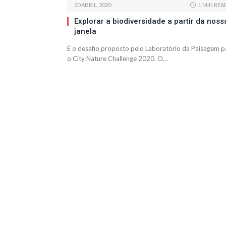
20 ABRIL, 2020
1 MIN REA
Explorar a biodiversidade a partir da noss
janela
É o desafio proposto pelo Laboratório da Paisagem p
o City Nature Challenge 2020. O…