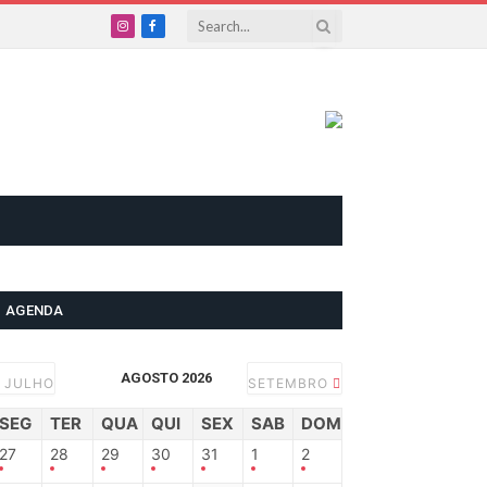
Instagram
Facebook
AGENDA
AGOSTO 2026
JULHO
SETEMBRO
SEG
TER
QUA
QUI
SEX
SAB
DOM
27
28
29
30
31
1
2