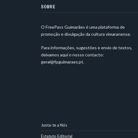
SOBRE
O FreePass Guimarães é uma plataforma de
promoção e divulgação da cultura vimaranense.
Para informações, sugestões e envio de textos,
deixamos aqui o nosso contacto:
geral@fpguimaraes.pt
.
Junta-te a Nós
Estatuto Editorial