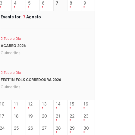
3
4
5
6
7
8
9
Events for
7
Agosto
Todo o Dia
ACAREG 2026
Guimarães
Todo o Dia
FEST’IN FOLK CORREDOURA 2026
Guimarães
10
11
12
13
14
15
16
17
18
19
20
21
22
23
24
25
26
27
28
29
30