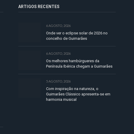
ARTIGOS RECENTES
6 AGOSTO, 2026
Onde ver o eclipse solar de 2026 no
concelho de Guimarães
6 AGOSTO, 2026
Os melhores hambúrgueres da
Península Ibérica chegam a Guimarães
5 AGOSTO, 2026
Com inspiração na natureza, o
Guimarães Clássico apresenta-se em
harmonia musical