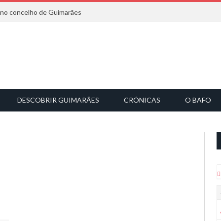
6 no concelho de Guimarães
DESCOBRIR GUIMARÃES
CRÓNICAS
O BAFO