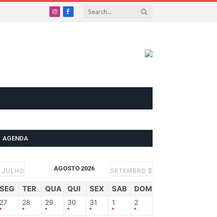
Instagram
Facebook
AGENDA
AGOSTO 2026
JULHO
SETEMBRO
SEG
TER
QUA
QUI
SEX
SAB
DOM
27
28
29
30
31
1
2