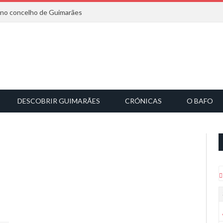
6 no concelho de Guimarães
DESCOBRIR GUIMARÃES
CRÓNICAS
O BAFO