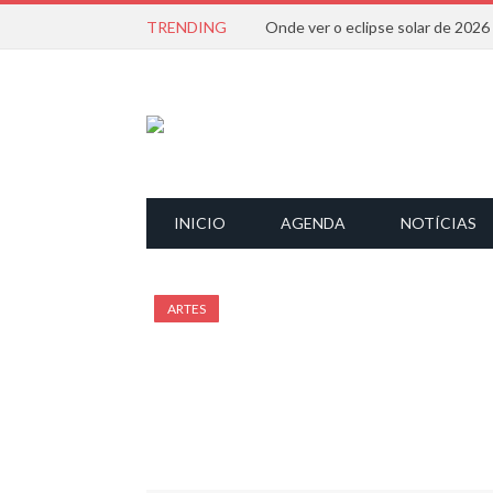
TRENDING
Onde ver o eclipse solar de 202
INICIO
AGENDA
NOTÍCIAS
ARTES