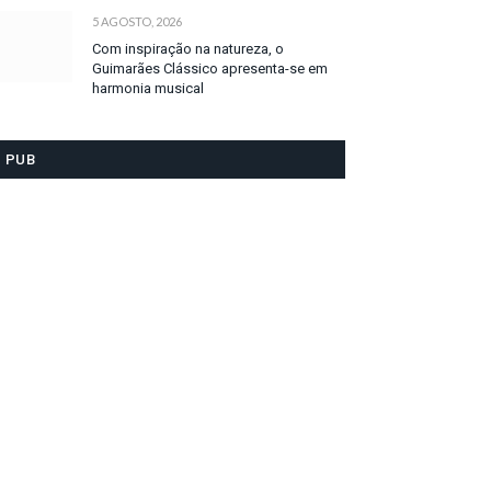
5 AGOSTO, 2026
Com inspiração na natureza, o
Guimarães Clássico apresenta-se em
harmonia musical
PUB