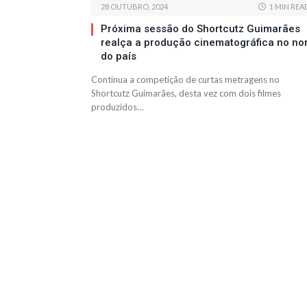
28 OUTUBRO, 2024
1 MIN REA
Próxima sessão do Shortcutz Guimarães
realça a produção cinematográfica no no
do país
Continua a competição de curtas metragens no
Shortcutz Guimarães, desta vez com dois filmes
produzidos…