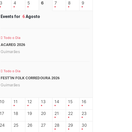
3
4
5
6
7
8
9
Events for
6
Agosto
Todo o Dia
ACAREG 2026
Guimarães
Todo o Dia
FEST’IN FOLK CORREDOURA 2026
Guimarães
10
11
12
13
14
15
16
17
18
19
20
21
22
23
24
25
26
27
28
29
30