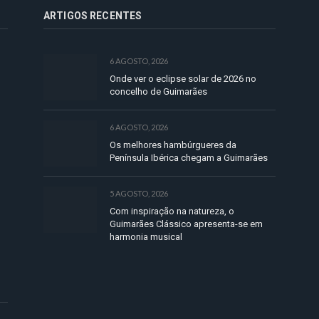
ARTIGOS RECENTES
6 AGOSTO, 2026
Onde ver o eclipse solar de 2026 no
concelho de Guimarães
6 AGOSTO, 2026
Os melhores hambúrgueres da
Península Ibérica chegam a Guimarães
5 AGOSTO, 2026
Com inspiração na natureza, o
Guimarães Clássico apresenta-se em
harmonia musical