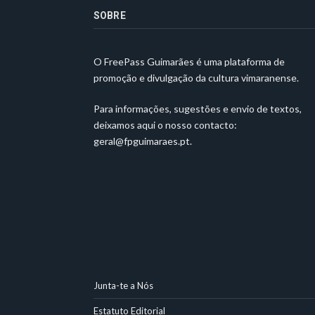
SOBRE
O FreePass Guimarães é uma plataforma de
promoção e divulgação da cultura vimaranense.
Para informações, sugestões e envio de textos,
deixamos aqui o nosso contacto:
geral@fpguimaraes.pt
.
Junta-te a Nós
Estatuto Editorial