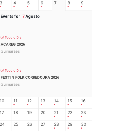
3
4
5
6
7
8
9
Events for
7
Agosto
Todo o Dia
ACAREG 2026
Guimarães
Todo o Dia
FEST’IN FOLK CORREDOURA 2026
Guimarães
10
11
12
13
14
15
16
17
18
19
20
21
22
23
24
25
26
27
28
29
30