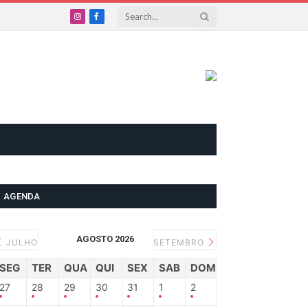
Instagram
Facebook
AGENDA
AGOSTO 2026
JULHO
SETEMBRO
SEG
TER
QUA
QUI
SEX
SAB
DOM
27
28
29
30
31
1
2