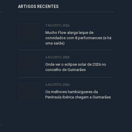
ARTIGOS RECENTES
7 AGOSTO, 2026
Mucho Flow alarga leque de
convidados com 8 performances (e há
uma saída)
6 AGOSTO, 2026
Onde ver o eclipse solar de 2026 no
concelho de Guimarães
6 AGOSTO, 2026
Os melhores hambúrgueres da
Península Ibérica chegam a Guimarães