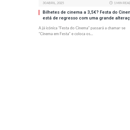
30 ABRIL, 2025
1 MIN REA
Bilhetes de cinema a 3,5€? Festa do Cine
está de regresso com uma grande altera
A já icónica “Festa do Cinema” passará a chamar-se
“Cinema em Festa” e coloca os…