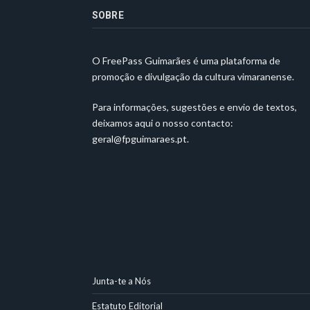
SOBRE
O FreePass Guimarães é uma plataforma de
promoção e divulgação da cultura vimaranense.
Para informações, sugestões e envio de textos,
deixamos aqui o nosso contacto:
geral@fpguimaraes.pt
.
Junta-te a Nós
Estatuto Editorial