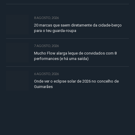
8 AGOSTO, 2026
20 marcas que saem diretamente da cidade-berço
para o teu guarda-roupa
7 AGOSTO, 2026
Mucho Flow alarga leque de convidados com 8
performances (e há uma saída)
6 AGOSTO, 2026
Onde ver o eclipse solar de 2026 no concelho de
Guimarães