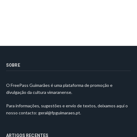
SOBRE
O FreePass Guimarães é uma plataforma de promoção e
divulgação da cultura vimaranense.
Para informações, sugestões e envio de textos, deixamos aqui o
nosso contacto:
geral@fpguimaraes.pt
.
ARTIGOS RECENTES