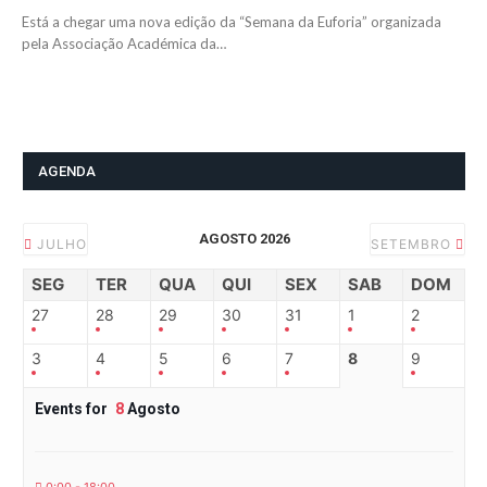
Está a chegar uma nova edição da “Semana da Euforia” organizada
pela Associação Académica da…
AGENDA
AGOSTO 2026
JULHO
SETEMBRO
SEG
TER
QUA
QUI
SEX
SAB
DOM
27
28
29
30
31
1
2
3
4
5
6
7
8
9
Events for
8
Agosto