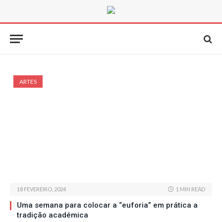
ARTES
18 FEVEREIRO, 2024
1 MIN READ
Uma semana para colocar a “euforia” em prática a
tradição académica