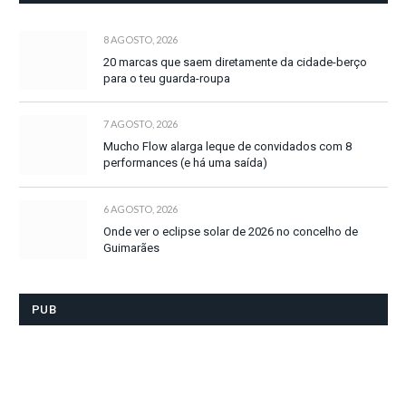
8 AGOSTO, 2026
20 marcas que saem diretamente da cidade-berço
para o teu guarda-roupa
7 AGOSTO, 2026
Mucho Flow alarga leque de convidados com 8
performances (e há uma saída)
6 AGOSTO, 2026
Onde ver o eclipse solar de 2026 no concelho de
Guimarães
PUB