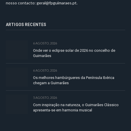
nosso contacto:
geral@fpguimaraes.pt
.
ARTIGOS RECENTES
6 AGOSTO, 2026
Onde ver o eclipse solar de 2026 no concelho de
Guimarães
6 AGOSTO, 2026
Os melhores hambúrgueres da Península Ibérica
chegam a Guimarães
5 AGOSTO, 2026
Com inspiração na natureza, o Guimarães Clássico
apresenta-se em harmonia musical