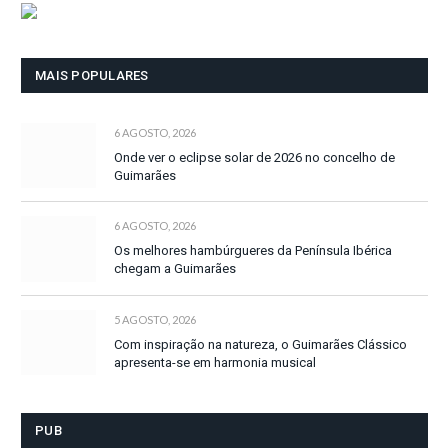
MAIS POPULARES
6 AGOSTO, 2026
Onde ver o eclipse solar de 2026 no concelho de
Guimarães
6 AGOSTO, 2026
Os melhores hambúrgueres da Península Ibérica
chegam a Guimarães
5 AGOSTO, 2026
Com inspiração na natureza, o Guimarães Clássico
apresenta-se em harmonia musical
PUB