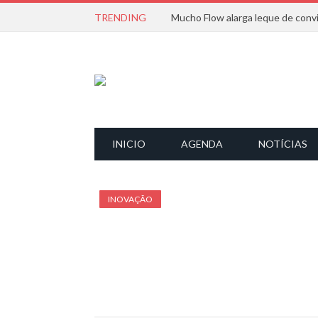
TRENDING
INICIO
AGENDA
NOTÍCIAS
INOVAÇÃO