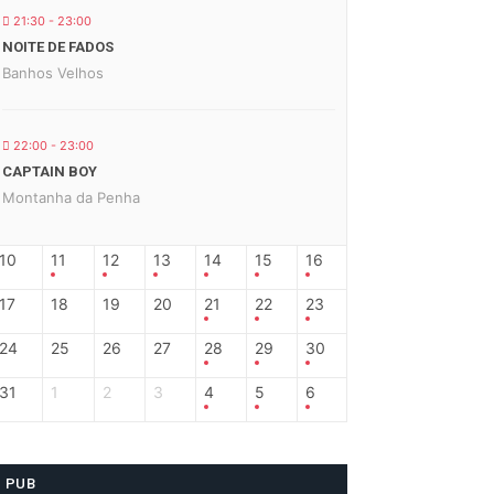
21:30 - 23:00
NOITE DE FADOS
Banhos Velhos
22:00 - 23:00
CAPTAIN BOY
Montanha da Penha
10
11
12
13
14
15
16
17
18
19
20
21
22
23
24
25
26
27
28
29
30
31
1
2
3
4
5
6
PUB