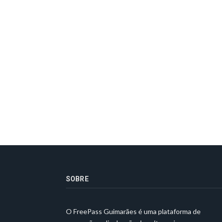
SOBRE
O FreePass Guimarães é uma plataforma de