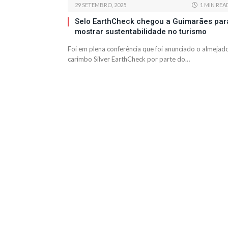
29 SETEMBRO, 2025
1 MIN REA
Selo EarthCheck chegou a Guimarães par
mostrar sustentabilidade no turismo
Foi em plena conferência que foi anunciado o almejad
carimbo Silver EarthCheck por parte do…