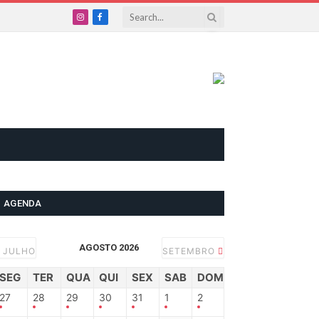
Instagram
Facebook
AGENDA
AGOSTO 2026
JULHO
SETEMBRO
SEG
TER
QUA
QUI
SEX
SAB
DOM
27
28
29
30
31
1
2