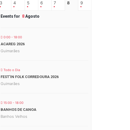
3
4
5
6
7
8
9
Events for
8
Agosto
0:00 - 18:00
ACAREG 2026
Guimarães
Todo o Dia
FEST’IN FOLK CORREDOURA 2026
Guimarães
15:00 - 18:00
BANHOS DE CANOA
Banhos Velhos