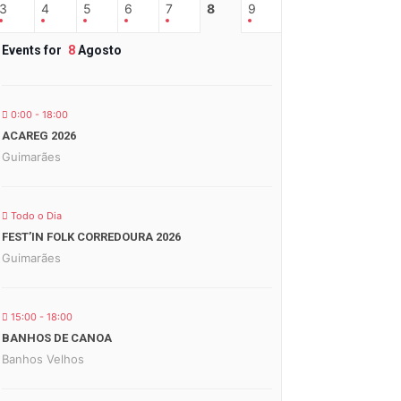
3
4
5
6
7
8
9
Events for
8
Agosto
0:00 - 18:00
ACAREG 2026
Guimarães
Todo o Dia
FEST’IN FOLK CORREDOURA 2026
Guimarães
15:00 - 18:00
BANHOS DE CANOA
Banhos Velhos