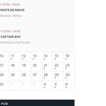
21:30 - 23:00
NOITE DE FADOS
Banhos Velhos
22:00 - 23:00
CAPTAIN BOY
Montanha da Penha
10
11
12
13
14
15
16
17
18
19
20
21
22
23
24
25
26
27
28
29
30
31
1
2
3
4
5
6
PUB