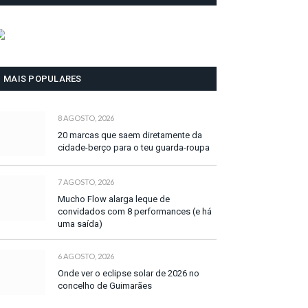
MAIS POPULARES
8 AGOSTO, 2026
20 marcas que saem diretamente da
cidade-berço para o teu guarda-roupa
7 AGOSTO, 2026
Mucho Flow alarga leque de
convidados com 8 performances (e há
uma saída)
6 AGOSTO, 2026
Onde ver o eclipse solar de 2026 no
concelho de Guimarães