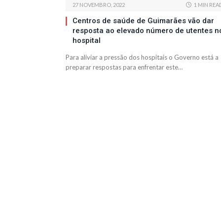
27 NOVEMBRO, 2022
1 MIN REA
Centros de saúde de Guimarães vão dar
resposta ao elevado número de utentes n
hospital
Para aliviar a pressão dos hospitais o Governo está a
preparar respostas para enfrentar este…