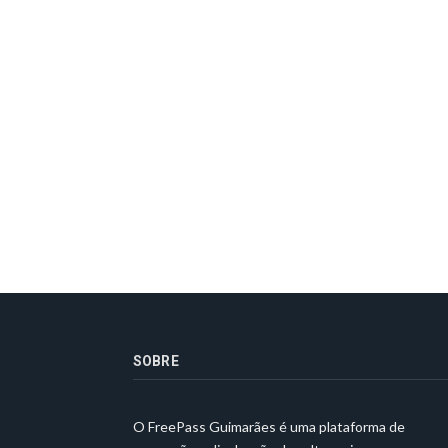
SOBRE
O FreePass Guimarães é uma plataforma de