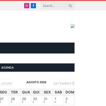
Instagram
Facebook
AGENDA
AGOSTO 2026
JULHO
SETEMBRO
SEG
TER
QUA
QUI
SEX
SAB
DOM
27
28
29
30
31
1
2