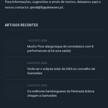
Para informações, sugestões e envio de textos, deixamos aqui o
nosso contacto:
geral@fpguimaraes.pt
.
ARTIGOS RECENTES
7 AGOSTO, 2026
Mucho Flow alarga leque de convidados com 8
performances (e há uma saída)
6 AGOSTO, 2026
Onde ver o eclipse solar de 2026 no concelho de
Guimarães
6 AGOSTO, 2026
Os melhores hambúrgueres da Península Ibérica
chegam a Guimarães