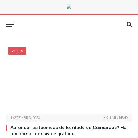
ARTES
1 SETEMBRO, 2023
1 MIN READ
Aprender as técnicas do Bordado de Guimarães? Há
um curso intensivo e gratuito