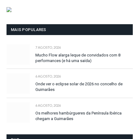
MAIS POPULARES
7 AGOSTO, 2026
Mucho Flow alarga leque de convidados com 8
performances (e há uma saída)
6 AGOSTO, 2026
Onde ver o eclipse solar de 2026 no concelho de
Guimarães
6 AGOSTO, 2026
Os melhores hambúrgueres da Península Ibérica
chegam a Guimarães