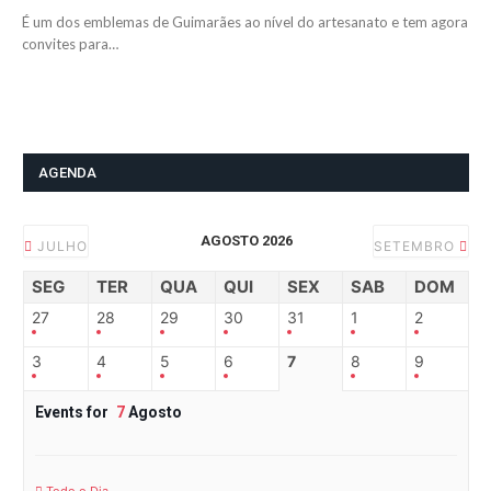
É um dos emblemas de Guimarães ao nível do artesanato e tem agora
convites para…
AGENDA
AGOSTO 2026
JULHO
SETEMBRO
SEG
TER
QUA
QUI
SEX
SAB
DOM
27
28
29
30
31
1
2
3
4
5
6
7
8
9
Events for
7
Agosto