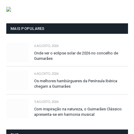
MAIS POPULARES
6 AGOSTO, 2026
Onde ver o eclipse solar de 2026 no concelho de
Guimarães
6 AGOSTO, 2026
Os melhores hambúrgueres da Península Ibérica
chegam a Guimarães
5 AGOSTO, 2026
Com inspiração na natureza, o Guimarães Clássico
apresenta-se em harmonia musical