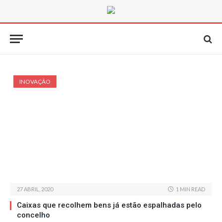
INOVAÇÃO
27 ABRIL, 2020
1 MIN READ
Caixas que recolhem bens já estão espalhadas pelo
concelho