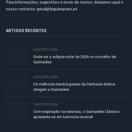
Para informações, sugestões e envio de textos, deixamos aqui o
nosso contacto:
geral@fpguimaraes.pt
.
ARTIGOS RECENTES
6 AGOSTO, 2026
Onde ver o eclipse solar de 2026 no concelho de
Guimarães
6 AGOSTO, 2026
Os melhores hambúrgueres da Península Ibérica
chegam a Guimarães
5 AGOSTO, 2026
Com inspiração na natureza, o Guimarães Clássico
apresenta-se em harmonia musical