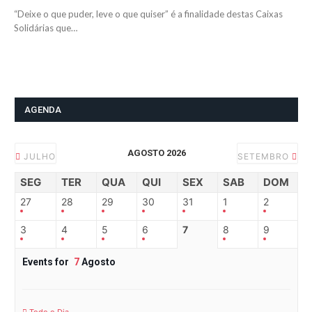
“Deixe o que puder, leve o que quiser” é a finalidade destas Caixas
Solidárias que…
AGENDA
AGOSTO 2026
JULHO
SETEMBRO
SEG
TER
QUA
QUI
SEX
SAB
DOM
27
28
29
30
31
1
2
3
4
5
6
7
8
9
Events for
7
Agosto