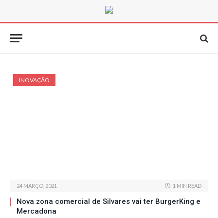
INOVAÇÃO
24 MARÇO, 2021
1 MIN READ
Nova zona comercial de Silvares vai ter BurgerKing e
Mercadona