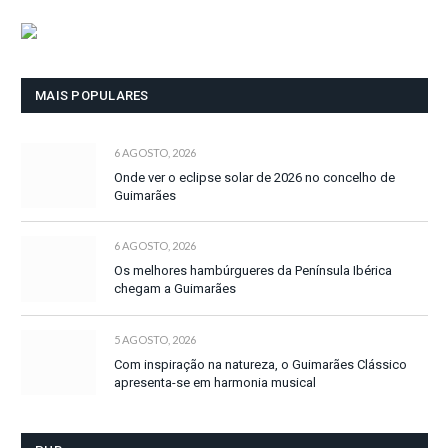
MAIS POPULARES
6 AGOSTO, 2026
Onde ver o eclipse solar de 2026 no concelho de
Guimarães
6 AGOSTO, 2026
Os melhores hambúrgueres da Península Ibérica
chegam a Guimarães
5 AGOSTO, 2026
Com inspiração na natureza, o Guimarães Clássico
apresenta-se em harmonia musical