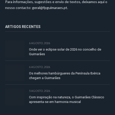
Para informações, sugestões e envio de textos, deixamos aqui o
nosso contacto:
geral@fpguimaraes.pt
.
ARTIGOS RECENTES
6 AGOSTO, 2026
Onde ver o eclipse solar de 2026 no concelho de
Guimarães
6 AGOSTO, 2026
Os melhores hambúrgueres da Península Ibérica
chegam a Guimarães
5 AGOSTO, 2026
Com inspiração na natureza, o Guimarães Clássico
apresenta-se em harmonia musical