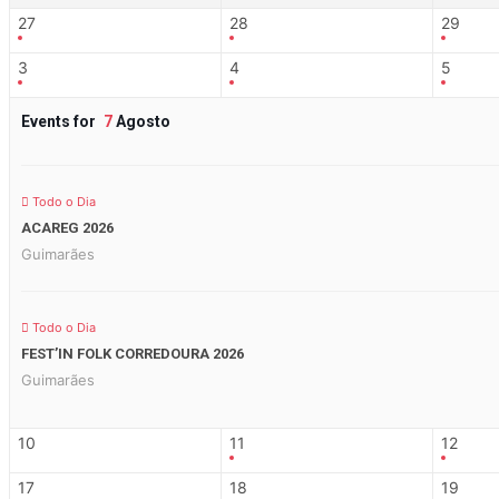
27
28
29
3
4
5
Events for
7
Agosto
Todo o Dia
ACAREG 2026
Guimarães
Todo o Dia
FEST’IN FOLK CORREDOURA 2026
Guimarães
10
11
12
17
18
19