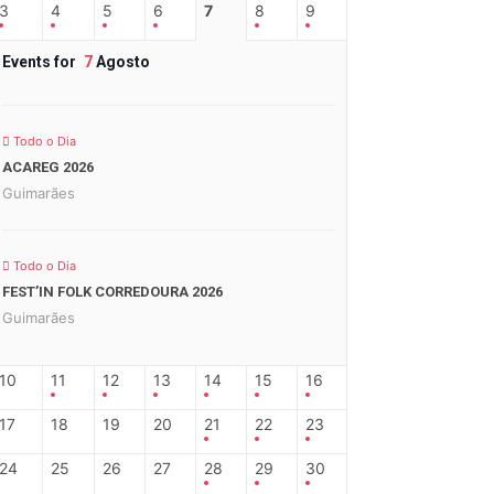
3
4
5
6
7
8
9
Events for
7
Agosto
Todo o Dia
ACAREG 2026
Guimarães
Todo o Dia
FEST’IN FOLK CORREDOURA 2026
Guimarães
10
11
12
13
14
15
16
17
18
19
20
21
22
23
24
25
26
27
28
29
30