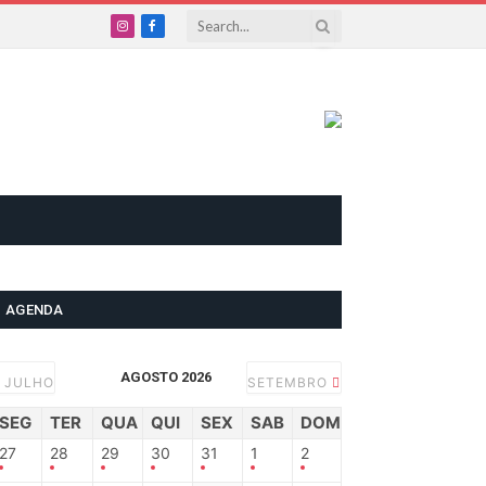
Instagram
Facebook
AGENDA
AGOSTO 2026
JULHO
SETEMBRO
SEG
TER
QUA
QUI
SEX
SAB
DOM
27
28
29
30
31
1
2