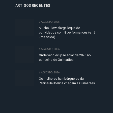
ARTIGOS RECENTES
7 AGOSTO, 2026
Mucho Flow alarga leque de
convidados com 8 performances (e há
uma saída)
6 AGOSTO, 2026
Onde ver o eclipse solar de 2026 no
concelho de Guimarães
6 AGOSTO, 2026
Os melhores hambúrgueres da
Península Ibérica chegam a Guimarães