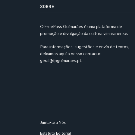
SOBRE
O FreePass Guimarães é uma plataforma de
promoção e divulgação da cultura vimaranense.
Para informações, sugestões e envio de textos,
deixamos aqui o nosso contacto:
geral@fpguimaraes.pt
.
Junta-te a Nós
Estatuto Editorial