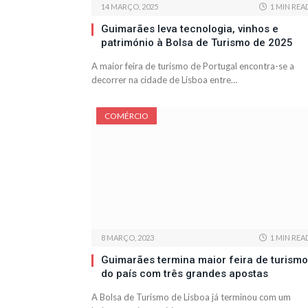
14 MARÇO, 2025
1 MIN REA
Guimarães leva tecnologia, vinhos e
património à Bolsa de Turismo de 2025
A maior feira de turismo de Portugal encontra-se a
decorrer na cidade de Lisboa entre…
COMÉRCIO
8 MARÇO, 2023
1 MIN REA
Guimarães termina maior feira de turismo
do país com três grandes apostas
A Bolsa de Turismo de Lisboa já terminou com um