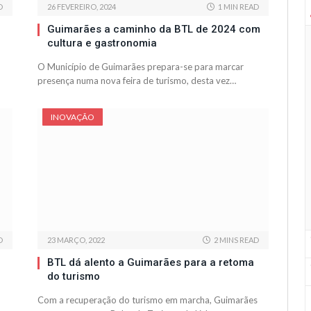
D
26 FEVEREIRO, 2024
1 MIN READ
Guimarães a caminho da BTL de 2024 com
cultura e gastronomia
O Município de Guimarães prepara-se para marcar
presença numa nova feira de turismo, desta vez…
INOVAÇÃO
D
23 MARÇO, 2022
2 MINS READ
BTL dá alento a Guimarães para a retoma
do turismo
Com a recuperação do turismo em marcha, Guimarães