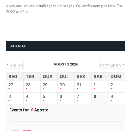
Novo ano, novas atualizações de preços. Ou então nem por isso. Em
2022 até fica…
AGENDA
AGOSTO 2026
JULHO
SETEMBRO
SEG
TER
QUA
QUI
SEX
SAB
DOM
27
28
29
30
31
1
2
3
4
5
6
7
8
9
Events for
8
Agosto