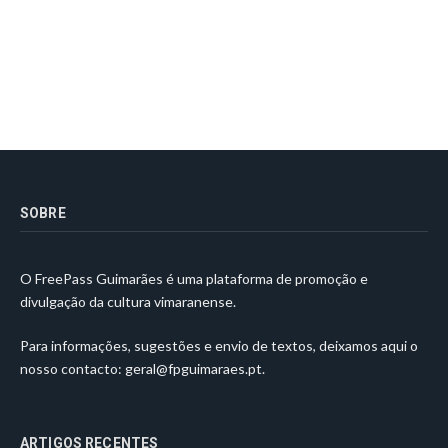
SOBRE
O FreePass Guimarães é uma plataforma de promoção e
divulgação da cultura vimaranense.
Para informações, sugestões e envio de textos, deixamos aqui o
nosso contacto:
geral@fpguimaraes.pt
.
ARTIGOS RECENTES