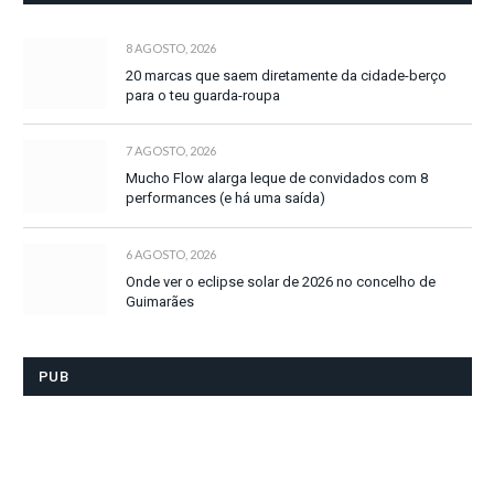
8 AGOSTO, 2026
20 marcas que saem diretamente da cidade-berço
para o teu guarda-roupa
7 AGOSTO, 2026
Mucho Flow alarga leque de convidados com 8
performances (e há uma saída)
6 AGOSTO, 2026
Onde ver o eclipse solar de 2026 no concelho de
Guimarães
PUB