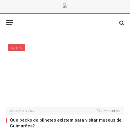
ARTES
24 JANEIRO, 2022
2 MINS READ
Que packs de bilhetes existem para visitar museus de
Guimarães?