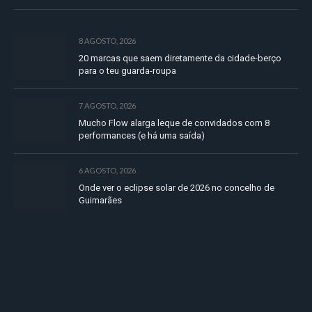
8 AGOSTO, 2026
20 marcas que saem diretamente da cidade-berço
para o teu guarda-roupa
7 AGOSTO, 2026
Mucho Flow alarga leque de convidados com 8
performances (e há uma saída)
6 AGOSTO, 2026
Onde ver o eclipse solar de 2026 no concelho de
Guimarães