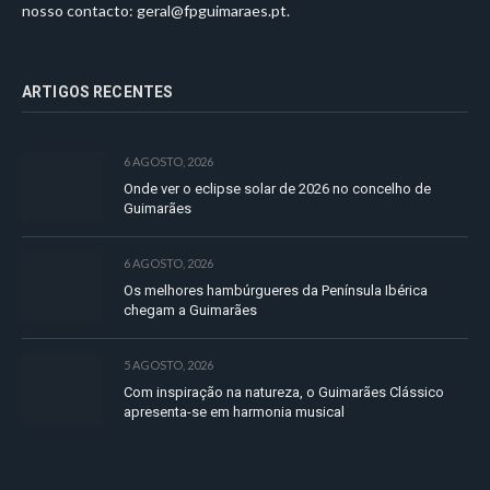
nosso contacto:
geral@fpguimaraes.pt
.
ARTIGOS RECENTES
6 AGOSTO, 2026
Onde ver o eclipse solar de 2026 no concelho de
Guimarães
6 AGOSTO, 2026
Os melhores hambúrgueres da Península Ibérica
chegam a Guimarães
5 AGOSTO, 2026
Com inspiração na natureza, o Guimarães Clássico
apresenta-se em harmonia musical