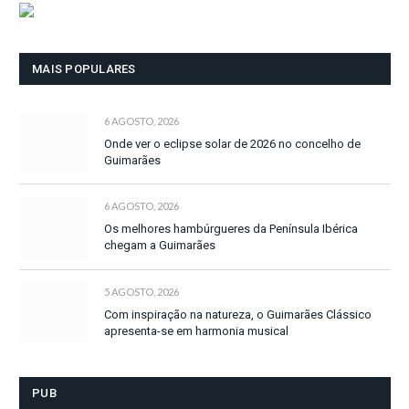
MAIS POPULARES
6 AGOSTO, 2026
Onde ver o eclipse solar de 2026 no concelho de
Guimarães
6 AGOSTO, 2026
Os melhores hambúrgueres da Península Ibérica
chegam a Guimarães
5 AGOSTO, 2026
Com inspiração na natureza, o Guimarães Clássico
apresenta-se em harmonia musical
PUB