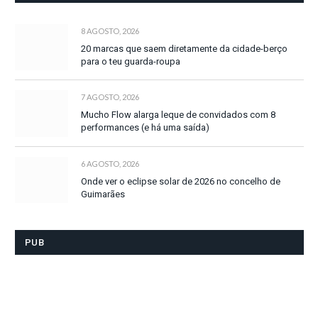
8 AGOSTO, 2026
20 marcas que saem diretamente da cidade-berço
para o teu guarda-roupa
7 AGOSTO, 2026
Mucho Flow alarga leque de convidados com 8
performances (e há uma saída)
6 AGOSTO, 2026
Onde ver o eclipse solar de 2026 no concelho de
Guimarães
PUB