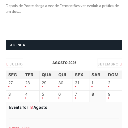
Depois de Ponte chega a vez de Fermentões ver evoluir a prática de
um dos…
AGENDA
AGOSTO 2026
JULHO
SETEMBRO
SEG
TER
QUA
QUI
SEX
SAB
DOM
27
28
29
30
31
1
2
3
4
5
6
7
8
9
Events for
8
Agosto