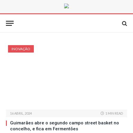
INOVAÇÃO
16 ABRIL, 2024
1 MIN READ
Guimarães abre o segundo campo street basket no
concelho, e fica em Fermentões