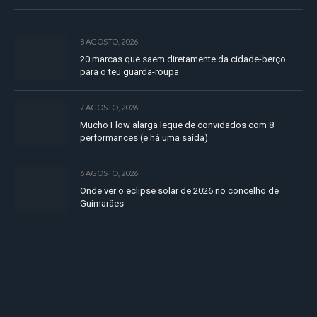
8 AGOSTO, 2026
20 marcas que saem diretamente da cidade-berço
para o teu guarda-roupa
7 AGOSTO, 2026
Mucho Flow alarga leque de convidados com 8
performances (e há uma saída)
6 AGOSTO, 2026
Onde ver o eclipse solar de 2026 no concelho de
Guimarães