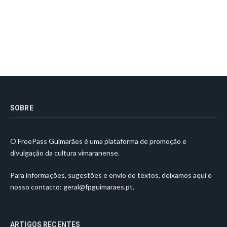
SOBRE
O FreePass Guimarães é uma plataforma de promoção e
divulgação da cultura vimaranense.
Para informações, sugestões e envio de textos, deixamos aqui o
nosso contacto:
geral@fpguimaraes.pt
.
ARTIGOS RECENTES