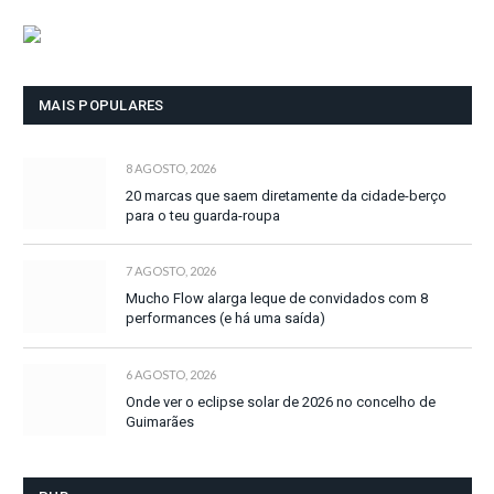
MAIS POPULARES
8 AGOSTO, 2026
20 marcas que saem diretamente da cidade-berço
para o teu guarda-roupa
7 AGOSTO, 2026
Mucho Flow alarga leque de convidados com 8
performances (e há uma saída)
6 AGOSTO, 2026
Onde ver o eclipse solar de 2026 no concelho de
Guimarães