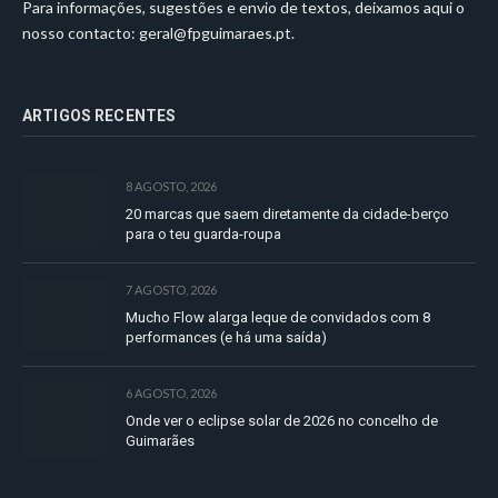
Para informações, sugestões e envio de textos, deixamos aqui o
nosso contacto:
geral@fpguimaraes.pt
.
ARTIGOS RECENTES
8 AGOSTO, 2026
20 marcas que saem diretamente da cidade-berço
para o teu guarda-roupa
7 AGOSTO, 2026
Mucho Flow alarga leque de convidados com 8
performances (e há uma saída)
6 AGOSTO, 2026
Onde ver o eclipse solar de 2026 no concelho de
Guimarães