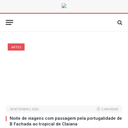
ARTES
28 SETEMBRO, 2023
1 MIN READ
Noite de viagens com passagem pela portugalidade de
B Fachada ao tropical de Claiana