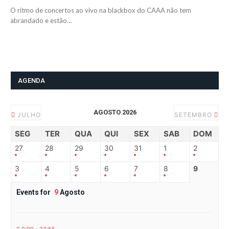
O ritmo de concertos ao vivo na blackbox do CAAA não tem
abrandado e estão…
AGENDA
AGOSTO 2026
JULHO
SETEMBRO
SEG
TER
QUA
QUI
SEX
SAB
DOM
27
28
29
30
31
1
2
3
4
5
6
7
8
9
Events for
9
Agosto