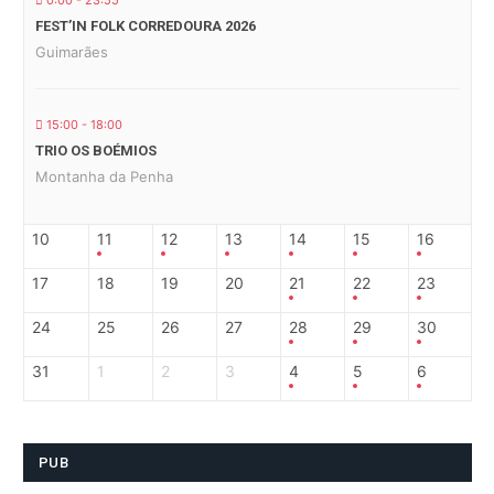
0:00 - 23:55
FEST’IN FOLK CORREDOURA 2026
Guimarães
15:00 - 18:00
TRIO OS BOÉMIOS
Montanha da Penha
10
11
12
13
14
15
16
17
18
19
20
21
22
23
24
25
26
27
28
29
30
31
1
2
3
4
5
6
PUB