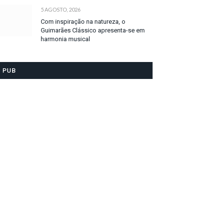
5 AGOSTO, 2026
Com inspiração na natureza, o
Guimarães Clássico apresenta-se em
harmonia musical
PUB