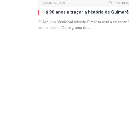
24 JUNHO, 2021
1 MIN REA
Há 90 anos a traçar a história de Guimar
O Arquivo Municipal Alfredo Pimenta está a celebrar 
anos de vida. O programa de…