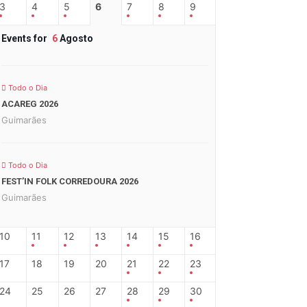
3
4
5
6
7
8
9
Events for
6
Agosto
Todo o Dia
ACAREG 2026
Guimarães
Todo o Dia
FEST’IN FOLK CORREDOURA 2026
Guimarães
10
11
12
13
14
15
16
17
18
19
20
21
22
23
24
25
26
27
28
29
30