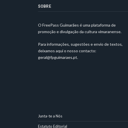
SOBRE
O FreePass Guimarães é uma plataforma de
promoção e divulgação da cultura vimaranense.
Para informações, sugestões e envio de textos,
deixamos aqui o nosso contacto:
geral@fpguimaraes.pt
.
Junta-te a Nós
Estatuto Editorial