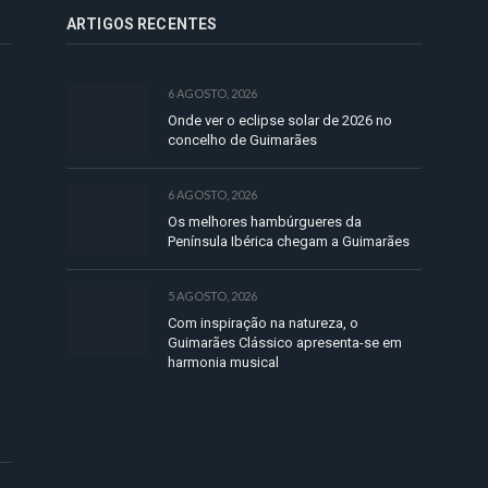
ARTIGOS RECENTES
6 AGOSTO, 2026
Onde ver o eclipse solar de 2026 no
concelho de Guimarães
6 AGOSTO, 2026
Os melhores hambúrgueres da
Península Ibérica chegam a Guimarães
5 AGOSTO, 2026
Com inspiração na natureza, o
Guimarães Clássico apresenta-se em
harmonia musical