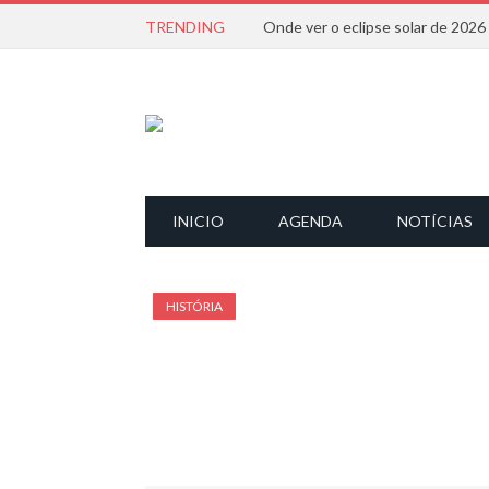
TRENDING
Onde ver o eclipse solar de 202
INICIO
AGENDA
NOTÍCIAS
HISTÓRIA