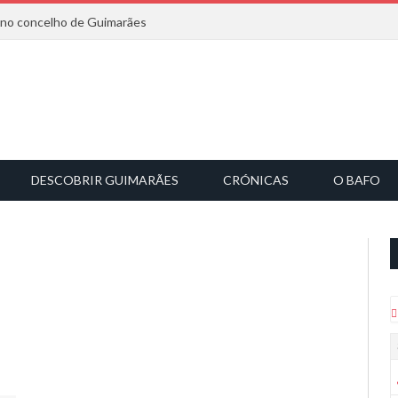
6 no concelho de Guimarães
DESCOBRIR GUIMARÃES
CRÓNICAS
O BAFO