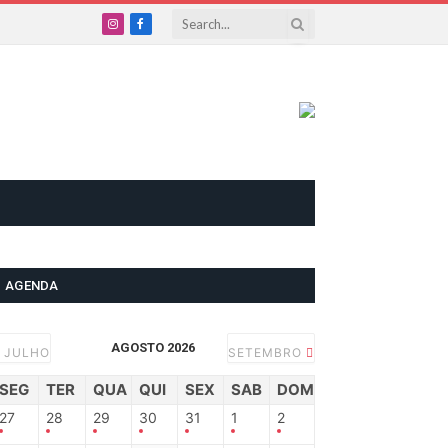
Instagram
Facebook
AGENDA
AGOSTO 2026
JULHO
SETEMBRO
SEG
TER
QUA
QUI
SEX
SAB
DOM
27
28
29
30
31
1
2