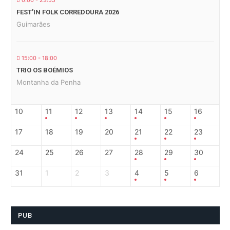
0:00 - 23:55
FEST’IN FOLK CORREDOURA 2026
Guimarães
15:00 - 18:00
TRIO OS BOÉMIOS
Montanha da Penha
10
11
12
13
14
15
16
17
18
19
20
21
22
23
24
25
26
27
28
29
30
31
1
2
3
4
5
6
PUB