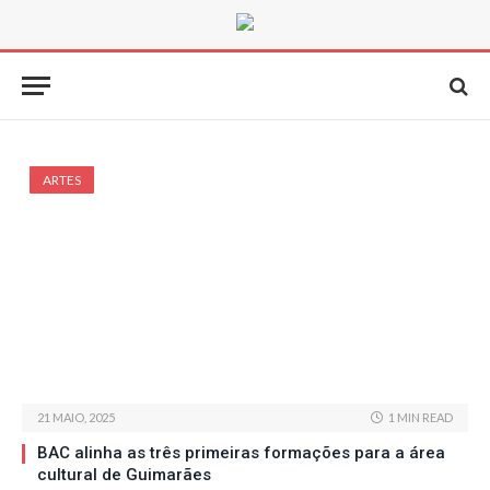
ARTES
21 MAIO, 2025
1 MIN READ
BAC alinha as três primeiras formações para a área
cultural de Guimarães