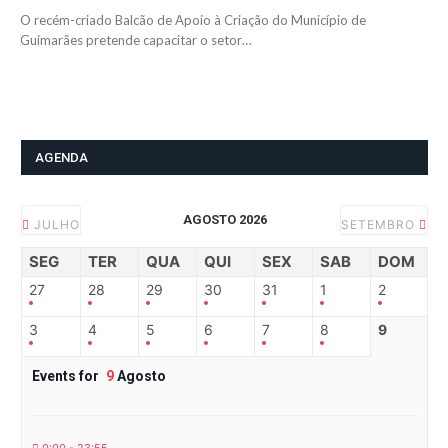
O recém-criado Balcão de Apoio à Criação do Município de
Guimarães pretende capacitar o setor…
AGENDA
AGOSTO 2026
JULHO
SETEMBRO
SEG
TER
QUA
QUI
SEX
SAB
DOM
27
28
29
30
31
1
2
3
4
5
6
7
8
9
Events for
9
Agosto