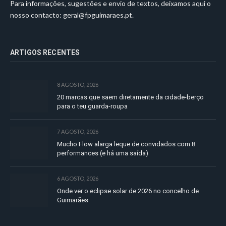
Para informações, sugestões e envio de textos, deixamos aqui o
nosso contacto:
geral@fpguimaraes.pt
.
ARTIGOS RECENTES
8 AGOSTO, 2026
20 marcas que saem diretamente da cidade-berço
para o teu guarda-roupa
7 AGOSTO, 2026
Mucho Flow alarga leque de convidados com 8
performances (e há uma saída)
6 AGOSTO, 2026
Onde ver o eclipse solar de 2026 no concelho de
Guimarães