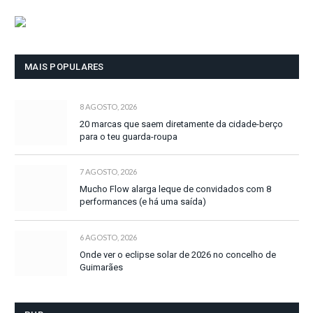
MAIS POPULARES
8 AGOSTO, 2026
20 marcas que saem diretamente da cidade-berço
para o teu guarda-roupa
7 AGOSTO, 2026
Mucho Flow alarga leque de convidados com 8
performances (e há uma saída)
6 AGOSTO, 2026
Onde ver o eclipse solar de 2026 no concelho de
Guimarães