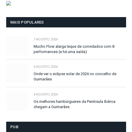
MAIS POPULARES
7 AGOSTO, 2026
Mucho Flow alarga leque de convidados com 8
performances (e há uma saída)
6 AGOSTO, 2026
Onde ver o eclipse solar de 2026 no concelho de
Guimarães
6 AGOSTO, 2026
Os melhores hambúrgueres da Península Ibérica
chegam a Guimarães
PUB