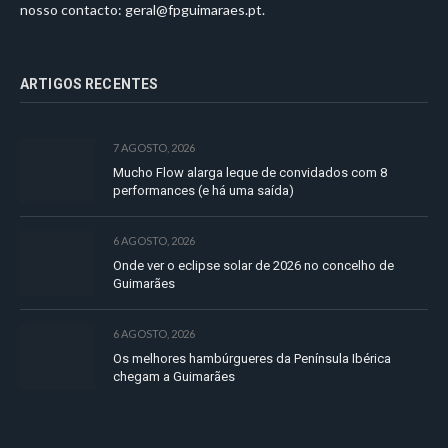
nosso contacto:
geral@fpguimaraes.pt
.
ARTIGOS RECENTES
7 AGOSTO, 2026
Mucho Flow alarga leque de convidados com 8
performances (e há uma saída)
6 AGOSTO, 2026
Onde ver o eclipse solar de 2026 no concelho de
Guimarães
6 AGOSTO, 2026
Os melhores hambúrgueres da Península Ibérica
chegam a Guimarães