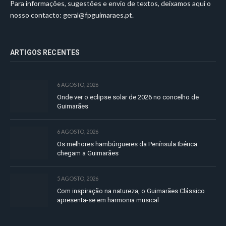
Para informações, sugestões e envio de textos, deixamos aqui o
nosso contacto:
geral@fpguimaraes.pt
.
ARTIGOS RECENTES
6 AGOSTO, 2026
Onde ver o eclipse solar de 2026 no concelho de
Guimarães
6 AGOSTO, 2026
Os melhores hambúrgueres da Península Ibérica
chegam a Guimarães
5 AGOSTO, 2026
Com inspiração na natureza, o Guimarães Clássico
apresenta-se em harmonia musical