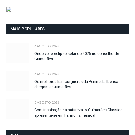
MAIS POPULARES
6 AGOSTO, 2026
Onde ver o eclipse solar de 2026 no concelho de
Guimarães
6 AGOSTO, 2026
Os melhores hambúrgueres da Península Ibérica
chegam a Guimarães
5 AGOSTO, 2026
Com inspiração na natureza, o Guimarães Clássico
apresenta-se em harmonia musical