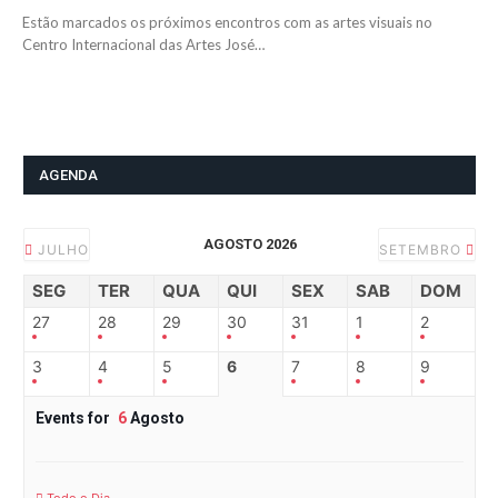
Estão marcados os próximos encontros com as artes visuais no
Centro Internacional das Artes José…
AGENDA
AGOSTO 2026
JULHO
SETEMBRO
SEG
TER
QUA
QUI
SEX
SAB
DOM
27
28
29
30
31
1
2
3
4
5
6
7
8
9
Events for
6
Agosto