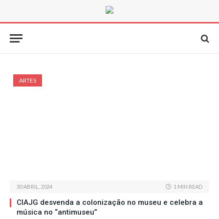
ARTES
30 ABRIL, 2024
1 MIN READ
CIAJG desvenda a colonização no museu e celebra a
música no “antimuseu”