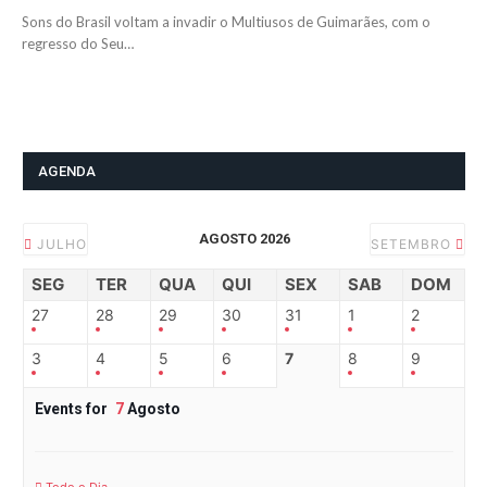
Sons do Brasil voltam a invadir o Multiusos de Guimarães, com o
regresso do Seu…
AGENDA
AGOSTO 2026
JULHO
SETEMBRO
SEG
TER
QUA
QUI
SEX
SAB
DOM
27
28
29
30
31
1
2
3
4
5
6
7
8
9
Events for
7
Agosto