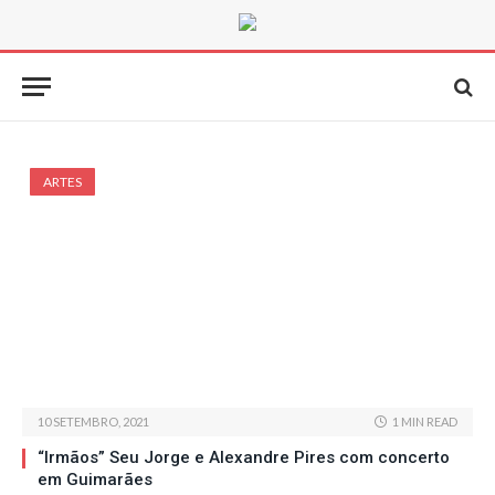
ARTES
10 SETEMBRO, 2021
1 MIN READ
“Irmãos” Seu Jorge e Alexandre Pires com concerto
em Guimarães