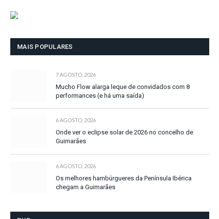
MAIS POPULARES
7 AGOSTO, 2026
Mucho Flow alarga leque de convidados com 8
performances (e há uma saída)
6 AGOSTO, 2026
Onde ver o eclipse solar de 2026 no concelho de
Guimarães
6 AGOSTO, 2026
Os melhores hambúrgueres da Península Ibérica
chegam a Guimarães