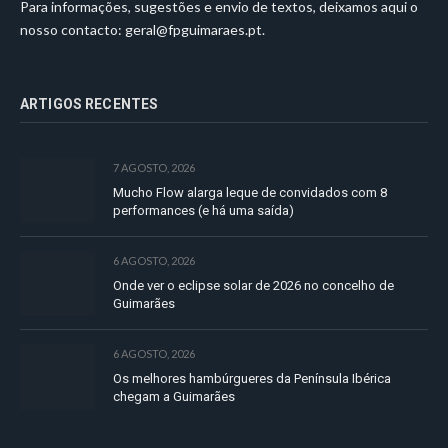
Para informações, sugestões e envio de textos, deixamos aqui o
nosso contacto:
geral@fpguimaraes.pt
.
ARTIGOS RECENTES
7 AGOSTO, 2026
Mucho Flow alarga leque de convidados com 8
performances (e há uma saída)
6 AGOSTO, 2026
Onde ver o eclipse solar de 2026 no concelho de
Guimarães
6 AGOSTO, 2026
Os melhores hambúrgueres da Península Ibérica
chegam a Guimarães